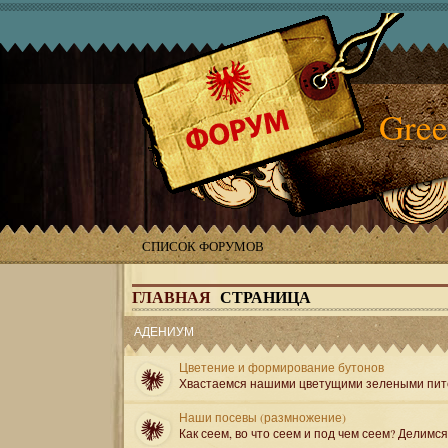
Gree
СПИСОК ФОРУМОВ
ГЛАВНАЯ
СТРАНИЦА
АДЕНИУМ
Цветение и формирование бутонов
Хвастаемся нашими цветущими зелеными пит
Наши посевы (размножение)
Как сеем, во что сеем и под чем сеем? Делимс