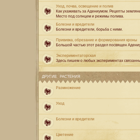
Уход, почва, освещение и полив
Как ухаживать за Адениумом. Рецепты землян
Место под солнцем и режимы полива.
Болезни и вредители
Болезни и вредители, борьба с ними.
Прививка, обрезание и формирования кроны
Большой частью этот раздел посвящен Адени
Экспериментаторская
Здесь пишем о любых экспериментах связанн
ДРУГИЕ РАСТЕНИЯ
Размножение
Уход
Болезни и вредители
Цветение