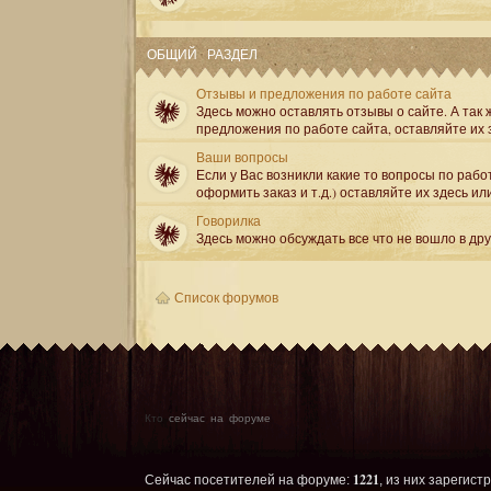
ОБЩИЙ РАЗДЕЛ
Отзывы и предложения по работе сайта
Здесь можно оставлять отзывы о сайте. А так ж
предложения по работе сайта, оставляйте их 
Ваши вопросы
Если у Вас возникли какие то вопросы по рабо
оформить заказ и т.д.) оставляйте их здесь ил
Говорилка
Здесь можно обсуждать все что не вошло в др
Список форумов
Кто
сейчас на форуме
1221
Сейчас посетителей на форуме:
, из них зарегист