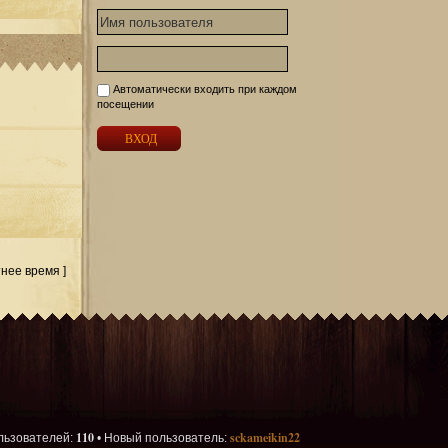
Автоматически входить при каждом
посещении
тнее время ]
110
sckameikin22
льзователей:
• Новый пользователь: