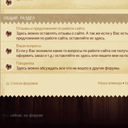
ОБЩИЙ РАЗДЕЛ
Отзывы и предложения по работе сайта
Здесь можно оставлять отзывы о сайте. А так же если у Вас ест
предложения по работе сайта, оставляйте их здесь.
Ваши вопросы
Если у Вас возникли какие то вопросы по работе сайта (не полу
оформить заказ и т.д.) оставляйте их здесь или пишите мне на по
Говорилка
Здесь можно обсуждать все что не вошло в другие форумы.
Наша команда
•
У
Список форумов
Кто
сейчас на форуме