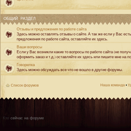
ОБЩИЙ РАЗДЕЛ
Отзывы и предложения по работе сайта
Здесь можно оставлять отзывы о сайте. А так же если у Вас ест
предложения по работе сайта, оставляйте их здесь.
Ваши вопросы
Если у Вас возникли какие то вопросы по работе сайта (не полу
оформить заказ и т.д.) оставляйте их здесь или пишите мне на по
Говорилка
Здесь можно обсуждать все что не вошло в другие форумы.
Наша команда
•
У
Список форумов
Кто
сейчас на форуме