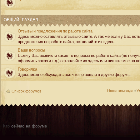
ОБЩИЙ РАЗДЕЛ
Отзывы и предложения по работе сайта
Здесь можно оставлять отзывы о сайте. А так же если у Вас ест
предложения по работе сайта, оставляйте их здесь.
Ваши вопросы
Если у Вас возникли какие то вопросы по работе сайта (не полу
оформить заказ и т.д.) оставляйте их здесь или пишите мне на по
Говорилка
Здесь можно обсуждать все что не вошло в другие форумы.
Наша команда
•
У
Список форумов
Кто
сейчас на форуме