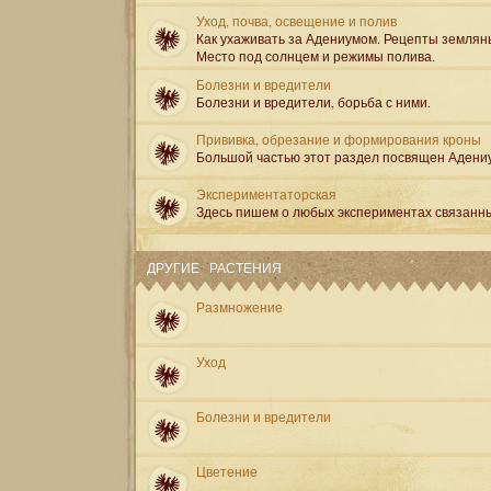
Уход, почва, освещение и полив
Как ухаживать за Адениумом. Рецепты землян
Место под солнцем и режимы полива.
Болезни и вредители
Болезни и вредители, борьба с ними.
Прививка, обрезание и формирования кроны
Большой частью этот раздел посвящен Адени
Экспериментаторская
Здесь пишем о любых экспериментах связанн
ДРУГИЕ РАСТЕНИЯ
Размножение
Уход
Болезни и вредители
Цветение