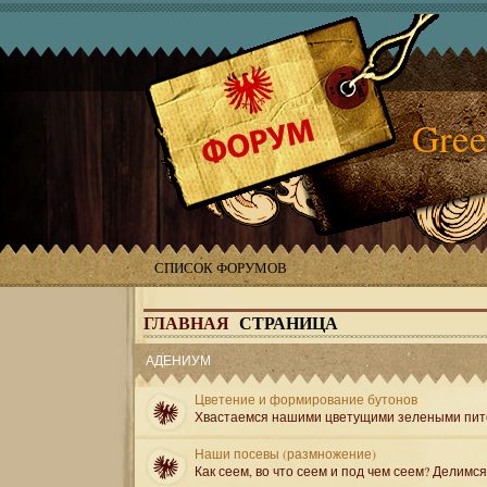
Gree
СПИСОК ФОРУМОВ
ГЛАВНАЯ
СТРАНИЦА
АДЕНИУМ
Цветение и формирование бутонов
Хвастаемся нашими цветущими зелеными пит
Наши посевы (размножение)
Как сеем, во что сеем и под чем сеем? Делимс