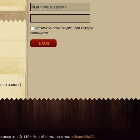
Автоматически входить при каждом
посещении
тнее время ]
110
sckameikin22
льзователей:
• Новый пользователь: