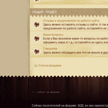
ОБЩИЙ РАЗДЕЛ
Отзывы и предложения по работе сайта
Здесь можно оставлять отзывы о сайте. А так ж
предложения по работе сайта, оставляйте их 
Ваши вопросы
Если у Вас возникли какие то вопросы по рабо
оформить заказ и т.д.) оставляйте их здесь ил
Говорилка
Здесь можно обсуждать все что не вошло в др
Список форумов
Кто
сейчас на форуме
1122
Сейчас посетителей на форуме:
, из них зарегист