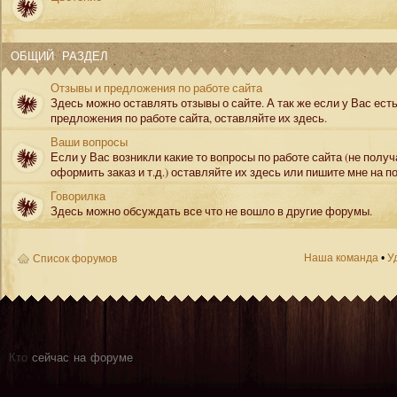
ОБЩИЙ РАЗДЕЛ
Отзывы и предложения по работе сайта
Здесь можно оставлять отзывы о сайте. А так же если у Вас ест
предложения по работе сайта, оставляйте их здесь.
Ваши вопросы
Если у Вас возникли какие то вопросы по работе сайта (не полу
оформить заказ и т.д.) оставляйте их здесь или пишите мне на по
Говорилка
Здесь можно обсуждать все что не вошло в другие форумы.
Наша команда
•
У
Список форумов
Кто
сейчас на форуме