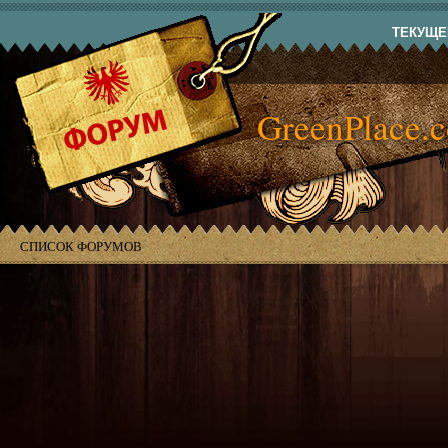
ТЕКУЩЕЕ
GreenPlace.
СПИСОК ФОРУМОВ