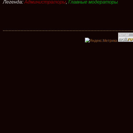
Легенда:
Администраторы
,
Главные модераторы