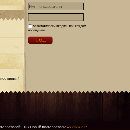
Автоматически входить при каждом
посещении
тнее время ]
110
sckameikin22
льзователей:
• Новый пользователь: