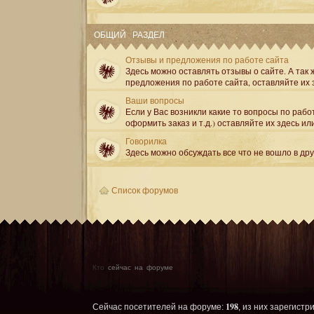
ОБЩИЙ РАЗДЕЛ
Отзывы и предложения по работе сайта
Здесь можно оставлять отзывы о сайте. А так ж
предложения по работе сайта, оставляйте их 
Ваши вопросы
Если у Вас возникли какие то вопросы по рабо
оформить заказ и т.д.) оставляйте их здесь ил
Говорилка
Здесь можно обсуждать все что не вошло в др
Список форумов
Кто
сейчас на форуме
198
Сейчас посетителей на форуме:
, из них зарегистр