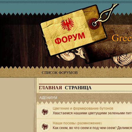
Gree
СПИСОК ФОРУМОВ
ГЛАВНАЯ
СТРАНИЦА
АДЕНИУМ
Цветение и формирование бутонов
Хвастаемся нашими цветущими зелеными пит
Наши посевы (размножение)
Как сеем, во что сеем и под чем сеем? Делимс