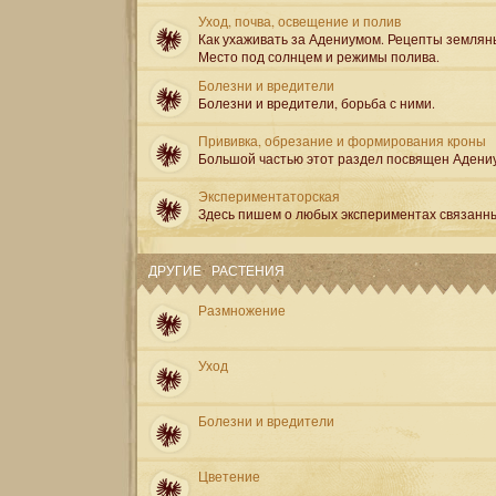
Уход, почва, освещение и полив
Как ухаживать за Адениумом. Рецепты землян
Место под солнцем и режимы полива.
Болезни и вредители
Болезни и вредители, борьба с ними.
Прививка, обрезание и формирования кроны
Большой частью этот раздел посвящен Адени
Экспериментаторская
Здесь пишем о любых экспериментах связанн
ДРУГИЕ РАСТЕНИЯ
Размножение
Уход
Болезни и вредители
Цветение