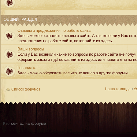
ОБЩИЙ РАЗДЕЛ
Отзывы и предложения по работе сайта
Здесь можно оставлять отзывы о сайте. А так же если у Вас ест
предложения по работе сайта, оставляйте их здесь.
Ваши вопросы
Если у Вас возникли какие то вопросы по работе сайта (не полу
оформить заказ и т.д.) оставляйте их здесь или пишите мне на по
Говорилка
Здесь можно обсуждать все что не вошло в другие форумы.
Наша команда
•
У
Список форумов
Кто
сейчас на форуме