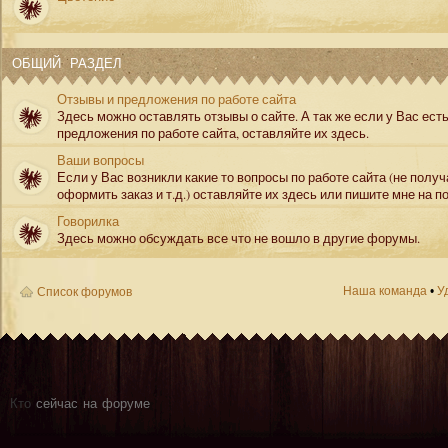
ОБЩИЙ РАЗДЕЛ
Отзывы и предложения по работе сайта
Здесь можно оставлять отзывы о сайте. А так же если у Вас ест
предложения по работе сайта, оставляйте их здесь.
Ваши вопросы
Если у Вас возникли какие то вопросы по работе сайта (не полу
оформить заказ и т.д.) оставляйте их здесь или пишите мне на по
Говорилка
Здесь можно обсуждать все что не вошло в другие форумы.
Наша команда
•
У
Список форумов
Кто
сейчас на форуме