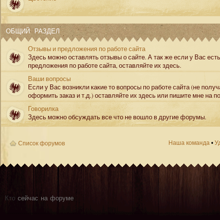
ОБЩИЙ РАЗДЕЛ
Отзывы и предложения по работе сайта
Здесь можно оставлять отзывы о сайте. А так же если у Вас ест
предложения по работе сайта, оставляйте их здесь.
Ваши вопросы
Если у Вас возникли какие то вопросы по работе сайта (не полу
оформить заказ и т.д.) оставляйте их здесь или пишите мне на по
Говорилка
Здесь можно обсуждать все что не вошло в другие форумы.
Наша команда
•
У
Список форумов
Кто
сейчас на форуме