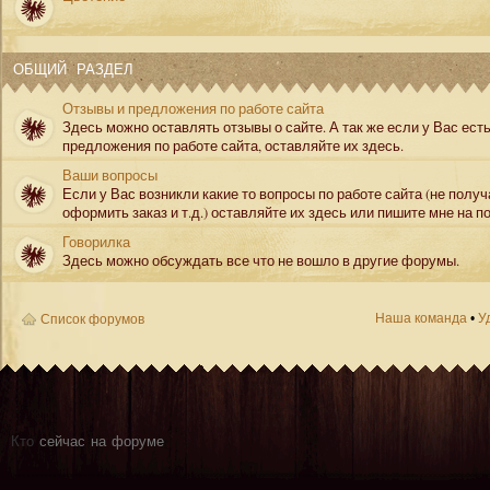
ОБЩИЙ РАЗДЕЛ
Отзывы и предложения по работе сайта
Здесь можно оставлять отзывы о сайте. А так же если у Вас ест
предложения по работе сайта, оставляйте их здесь.
Ваши вопросы
Если у Вас возникли какие то вопросы по работе сайта (не полу
оформить заказ и т.д.) оставляйте их здесь или пишите мне на по
Говорилка
Здесь можно обсуждать все что не вошло в другие форумы.
Наша команда
•
У
Список форумов
Кто
сейчас на форуме