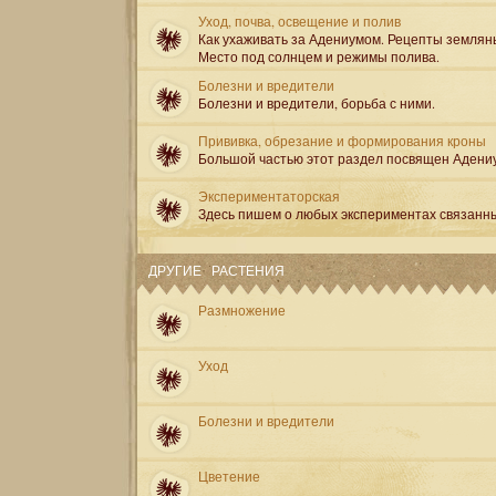
Уход, почва, освещение и полив
Как ухаживать за Адениумом. Рецепты землян
Место под солнцем и режимы полива.
Болезни и вредители
Болезни и вредители, борьба с ними.
Прививка, обрезание и формирования кроны
Большой частью этот раздел посвящен Адени
Экспериментаторская
Здесь пишем о любых экспериментах связанн
ДРУГИЕ РАСТЕНИЯ
Размножение
Уход
Болезни и вредители
Цветение