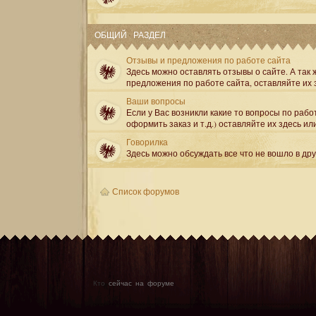
ОБЩИЙ РАЗДЕЛ
Отзывы и предложения по работе сайта
Здесь можно оставлять отзывы о сайте. А так ж
предложения по работе сайта, оставляйте их 
Ваши вопросы
Если у Вас возникли какие то вопросы по рабо
оформить заказ и т.д.) оставляйте их здесь ил
Говорилка
Здесь можно обсуждать все что не вошло в др
Список форумов
Кто
сейчас на форуме