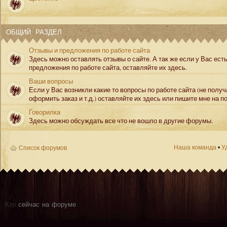
ОБЩИЙ РАЗДЕЛ
Отзывы и предложения по работе сайта
Здесь можно оставлять отзывы о сайте. А так же если у Вас ест
предложения по работе сайта, оставляйте их здесь.
Ваши вопросы
Если у Вас возникли какие то вопросы по работе сайта (не полу
оформить заказ и т.д.) оставляйте их здесь или пишите мне на по
Говорилка
Здесь можно обсуждать все что не вошло в другие форумы.
Наша команда
•
У
Список форумов
Кто
сейчас на форуме