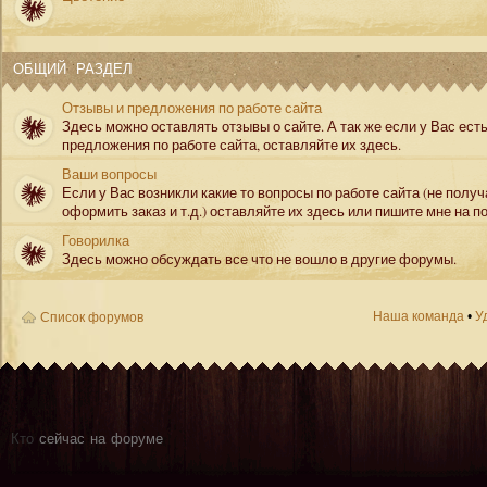
ОБЩИЙ РАЗДЕЛ
Отзывы и предложения по работе сайта
Здесь можно оставлять отзывы о сайте. А так же если у Вас ест
предложения по работе сайта, оставляйте их здесь.
Ваши вопросы
Если у Вас возникли какие то вопросы по работе сайта (не полу
оформить заказ и т.д.) оставляйте их здесь или пишите мне на по
Говорилка
Здесь можно обсуждать все что не вошло в другие форумы.
Наша команда
•
У
Список форумов
Кто
сейчас на форуме