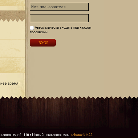
Автоматически входить при каждом
посещении
тнее время ]
110
sckameikin22
льзователей:
• Новый пользователь: