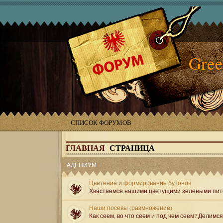
Gree
СПИСОК ФОРУМОВ
ГЛАВНАЯ
СТРАНИЦА
АДЕНИУМ
Цветение и формирование бутонов
Хвастаемся нашими цветущими зелеными пит
Наши посевы (размножение)
Как сеем, во что сеем и под чем сеем? Делимс