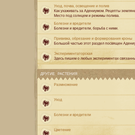
Уход, почва, освещение и полив
Как ухаживать за Адениумом. Рецепты землян
Место под солнцем и режимы полива.
Болезни и вредители
Болезни и вредители, борьба с ними.
Прививка, обрезание и формирования кроны
Большой частью этот раздел посвящен Адени
Экспериментаторская
Здесь пишем о любых экспериментах связанн
ДРУГИЕ РАСТЕНИЯ
Размножение
Уход
Болезни и вредители
Цветение