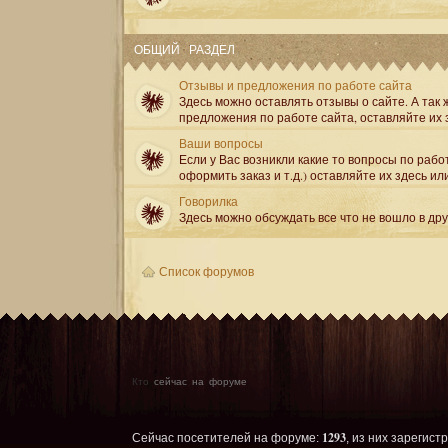
ОБЩИЙ РАЗДЕЛ
Отзывы и предложения по работе сайта
Здесь можно оставлять отзывы о сайте. А так ж
предложения по работе сайта, оставляйте их 
Ваши вопросы
Если у Вас возникли какие то вопросы по рабо
оформить заказ и т.д.) оставляйте их здесь ил
Говорилка
Здесь можно обсуждать все что не вошло в др
Список форумов
Кто
сейчас на форуме
1293
Сейчас посетителей на форуме:
, из них зарегист