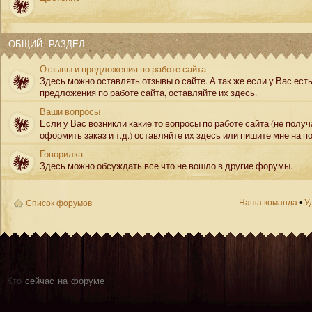
ОБЩИЙ РАЗДЕЛ
Отзывы и предложения по работе сайта
Здесь можно оставлять отзывы о сайте. А так же если у Вас ест
предложения по работе сайта, оставляйте их здесь.
Ваши вопросы
Если у Вас возникли какие то вопросы по работе сайта (не полу
оформить заказ и т.д.) оставляйте их здесь или пишите мне на по
Говорилка
Здесь можно обсуждать все что не вошло в другие форумы.
Наша команда
•
У
Список форумов
Кто
сейчас на форуме