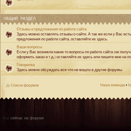
ОБЩИЙ РАЗДЕЛ
Отзывы и предложения по работе сайта
Здесь можно оставлять отзывы о сайте. А так же если у Вас ест
предложения по работе сайта, оставляйте их здесь.
Ваши вопросы
Если у Вас возникли какие то вопросы по работе сайта (не полу
оформить заказ и т.д.) оставляйте их здесь или пишите мне на по
Говорилка
Здесь можно обсуждать все что не вошло в другие форумы.
Наша команда
•
У
Список форумов
Кто
сейчас на форуме