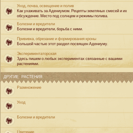
Уход, почва, освещение и полив
Как ухаживать за Адениумом. Рецепты земляных смесей и их
обсуждение. Место под солнцем и режимы полива.
Болезни и вредители
Болезни и вредители, борьба с ними.
Прививка, обрезание и формирования кроны
Большой частью этот раздел посвящен Адениуму.
Экспериментаторская
Здесь пишем о любых экспериментах связанные с вашими
растениями.
ДРУГИЕ РАСТЕНИЯ
Размножение
Уход
Болезни и вредители
Цветение