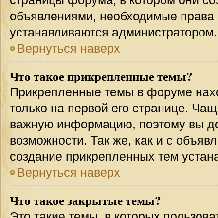
страницы форума, в котором они соз
объявлениями, необходимые права 
устанавливаются администратором.
Вернуться наверх
Что такое прикрепленные темы?
Прикрепленные темы в форуме нахо
только на первой его странице. Чащ
важную информацию, поэтому вы до
возможности. Так же, как и с объя
создание прикрепленных тем устан
Вернуться наверх
Что такое закрытые темы?
Это такие темы, в которых пользова