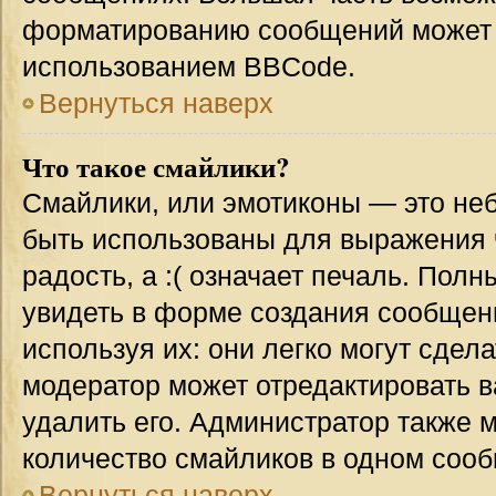
форматированию сообщений может 
использованием BBCode.
Вернуться наверх
Что такое смайлики?
Смайлики, или эмотиконы — это неб
быть использованы для выражения ч
радость, а :( означает печаль. Пол
увидеть в форме создания сообщени
используя их: они легко могут сде
модератор может отредактировать 
удалить его. Администратор также 
количество смайликов в одном соо
Вернуться наверх