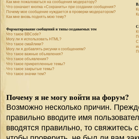
Как мне пожаловаться на сообщения модератору?
В
Что означает кнопка «Сохранить» при создании сообщения?
К
Почему мое сообщение нуждается в проверки модератором?
К
Как мне вновь поднять мою тему?
С
Форматирование сообщений и типы создаваемых тем
К
Что такое BBCode?
П
Могу ли я использовать HTML?
С
Что такое смайлики?
и
Могу ли я добавлять рисунки к сообщениям?
П
Что такое важные объявления?
Что такое объявления?
Что такое прикрепленные темы?
Что такое закрытые темы?
Что такое значки тем?
Почему я не могу войти на форум?
Возможно несколько причин. Прежде 
правильно вводите имя пользовател
вводятся правильно, то свяжитесь 
чтобы проверить, не был ли вам зак