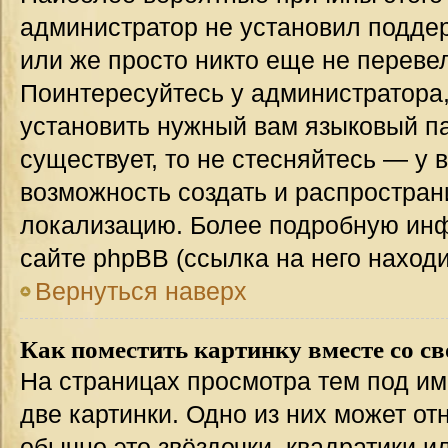
администратор не установил подде
или же просто никто еще не переве
Поинтересуйтесь у администратора,
установить нужный вам языковый пак
существует, то не стесняйтесь — у 
возможность создать и распростран
локализацию. Более подробную ин
сайте phpBB (ссылка на него наход
Вернуться наверх
Как поместить картинку вместе со с
На страницах просмотра тем под им
две картинки. Одно из них может от
обычно это звёздочки, квадратики и