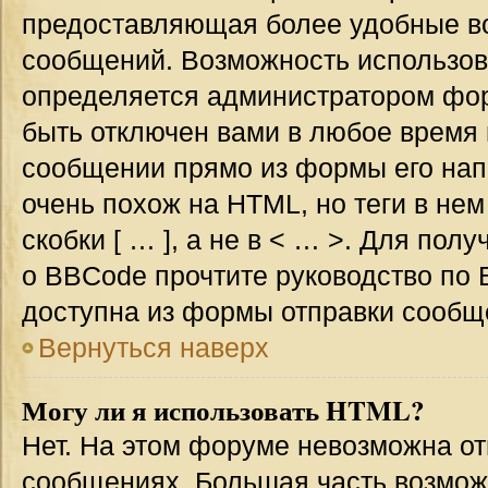
предоставляющая более удобные в
сообщений. Возможность использо
определяется администратором фор
быть отключен вами в любое врем
сообщении прямо из формы его нап
очень похож на HTML, но теги в не
скобки [ … ], а не в < … >. Для по
о BBCode прочтите руководство по 
доступна из формы отправки сообщ
Вернуться наверх
Могу ли я использовать HTML?
Нет. На этом форуме невозможна от
сообщениях. Большая часть возмо