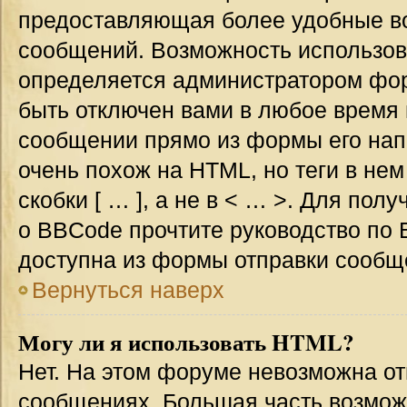
предоставляющая более удобные в
сообщений. Возможность использо
определяется администратором фор
быть отключен вами в любое врем
сообщении прямо из формы его нап
очень похож на HTML, но теги в не
скобки [ … ], а не в < … >. Для по
о BBCode прочтите руководство по 
доступна из формы отправки сообщ
Вернуться наверх
Могу ли я использовать HTML?
Нет. На этом форуме невозможна от
сообщениях. Большая часть возмо