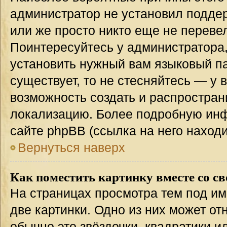
администратор не установил подде
или же просто никто еще не переве
Поинтересуйтесь у администратора,
установить нужный вам языковый пак
существует, то не стесняйтесь — у 
возможность создать и распростран
локализацию. Более подробную ин
сайте phpBB (ссылка на него наход
Вернуться наверх
Как поместить картинку вместе со с
На страницах просмотра тем под им
две картинки. Одно из них может от
обычно это звёздочки, квадратики и