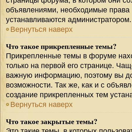
страницы форума, в котором они соз
объявлениями, необходимые права 
устанавливаются администратором.
Вернуться наверх
Что такое прикрепленные темы?
Прикрепленные темы в форуме нахо
только на первой его странице. Чащ
важную информацию, поэтому вы до
возможности. Так же, как и с объя
создание прикрепленных тем устан
Вернуться наверх
Что такое закрытые темы?
Это такие темы, в которых пользова