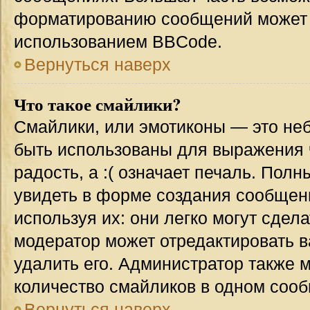
форматированию сообщений может 
использованием BBCode.
Вернуться наверх
Что такое смайлики?
Смайлики, или эмотиконы — это неб
быть использованы для выражения ч
радость, а :( означает печаль. Пол
увидеть в форме создания сообщени
используя их: они легко могут сде
модератор может отредактировать 
удалить его. Администратор также 
количество смайликов в одном соо
Вернуться наверх