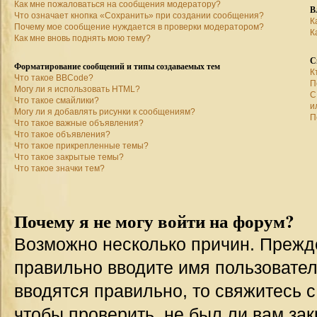
Как мне пожаловаться на сообщения модератору?
В
Что означает кнопка «Сохранить» при создании сообщения?
К
Почему мое сообщение нуждается в проверки модератором?
К
Как мне вновь поднять мою тему?
С
Форматирование сообщений и типы создаваемых тем
К
Что такое BBCode?
П
Могу ли я использовать HTML?
С
Что такое смайлики?
и
Могу ли я добавлять рисунки к сообщениям?
П
Что такое важные объявления?
Что такое объявления?
Что такое прикрепленные темы?
Что такое закрытые темы?
Что такое значки тем?
Почему я не могу войти на форум?
Возможно несколько причин. Прежде 
правильно вводите имя пользовател
вводятся правильно, то свяжитесь 
чтобы проверить, не был ли вам зак