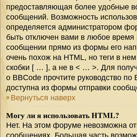
предоставляющая более удобные в
сообщений. Возможность использо
определяется администратором фор
быть отключен вами в любое врем
сообщении прямо из формы его нап
очень похож на HTML, но теги в не
скобки [ … ], а не в < … >. Для по
о BBCode прочтите руководство по 
доступна из формы отправки сообщ
Вернуться наверх
Могу ли я использовать HTML?
Нет. На этом форуме невозможна от
сообщениях. Большая часть возмо