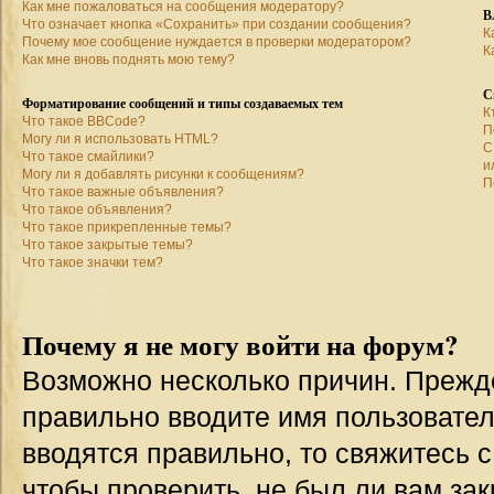
Как мне пожаловаться на сообщения модератору?
В
Что означает кнопка «Сохранить» при создании сообщения?
К
Почему мое сообщение нуждается в проверки модератором?
К
Как мне вновь поднять мою тему?
С
Форматирование сообщений и типы создаваемых тем
К
Что такое BBCode?
П
Могу ли я использовать HTML?
С
Что такое смайлики?
и
Могу ли я добавлять рисунки к сообщениям?
П
Что такое важные объявления?
Что такое объявления?
Что такое прикрепленные темы?
Что такое закрытые темы?
Что такое значки тем?
Почему я не могу войти на форум?
Возможно несколько причин. Прежде 
правильно вводите имя пользовател
вводятся правильно, то свяжитесь 
чтобы проверить, не был ли вам зак