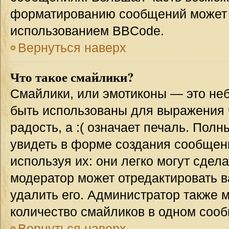
форматированию сообщений может 
использованием BBCode.
Вернуться наверх
Что такое смайлики?
Смайлики, или эмотиконы — это неб
быть использованы для выражения ч
радость, а :( означает печаль. Пол
увидеть в форме создания сообщени
используя их: они легко могут сде
модератор может отредактировать 
удалить его. Администратор также 
количество смайликов в одном соо
Вернуться наверх