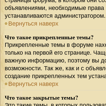
страницы форума, в котором они соз
объявлениями, необходимые права 
устанавливаются администратором.
Вернуться наверх
Что такое прикрепленные темы?
Прикрепленные темы в форуме нахо
только на первой его странице. Чащ
важную информацию, поэтому вы до
возможности. Так же, как и с объя
создание прикрепленных тем устан
Вернуться наверх
Что такое закрытые темы?
Это такие темы, в которых пользова