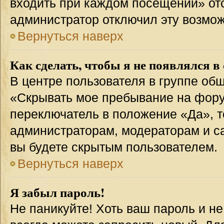
входить при каждом посещении» отсут
администратор отключил эту возмож
Вернуться наверх
Как сделать, чтобы я не появлялся в
В центре пользователя в группе об
«Скрывать мое пребывание на фору
переключатель в положение «Да», т
администраторам, модераторам и с
вы будете скрытым пользователем.
Вернуться наверх
Я забыл пароль!
Не паникуйте! Хоть ваш пароль и н