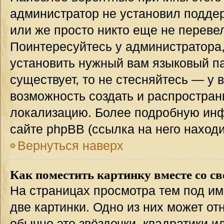
администратор не установил подде
или же просто никто еще не переве
Поинтересуйтесь у администратора,
установить нужный вам языковый пак
существует, то не стесняйтесь — у 
возможность создать и распростран
локализацию. Более подробную ин
сайте phpBB (ссылка на него наход
Вернуться наверх
Как поместить картинку вместе со с
На страницах просмотра тем под им
две картинки. Одно из них может от
обычно это звёздочки, квадратики и