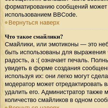
форматированию сообщений может 
использованием BBCode.
Вернуться наверх
Что такое смайлики?
Смайлики, или эмотиконы — это неб
быть использованы для выражения ч
радость, а :( означает печаль. Пол
увидеть в форме создания сообщени
используя их: они легко могут сде
модератор может отредактировать 
удалить его. Администратор также 
количество смайликов в одном соо
Вернуться наверх