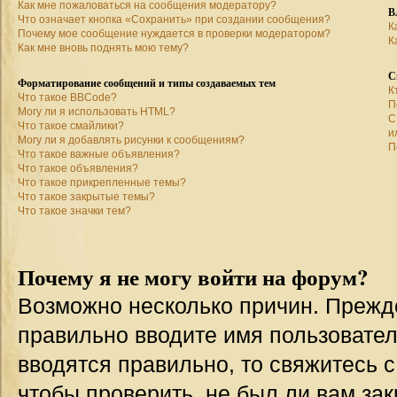
Как мне пожаловаться на сообщения модератору?
В
Что означает кнопка «Сохранить» при создании сообщения?
К
Почему мое сообщение нуждается в проверки модератором?
К
Как мне вновь поднять мою тему?
С
Форматирование сообщений и типы создаваемых тем
К
Что такое BBCode?
П
Могу ли я использовать HTML?
С
Что такое смайлики?
и
Могу ли я добавлять рисунки к сообщениям?
П
Что такое важные объявления?
Что такое объявления?
Что такое прикрепленные темы?
Что такое закрытые темы?
Что такое значки тем?
Почему я не могу войти на форум?
Возможно несколько причин. Прежде 
правильно вводите имя пользовател
вводятся правильно, то свяжитесь 
чтобы проверить, не был ли вам зак