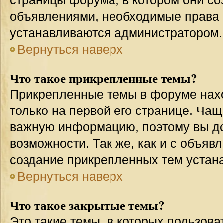
страницы форума, в котором они соз
объявлениями, необходимые права 
устанавливаются администратором.
Вернуться наверх
Что такое прикрепленные темы?
Прикрепленные темы в форуме нахо
только на первой его странице. Чащ
важную информацию, поэтому вы до
возможности. Так же, как и с объя
создание прикрепленных тем устан
Вернуться наверх
Что такое закрытые темы?
Это такие темы, в которых пользова