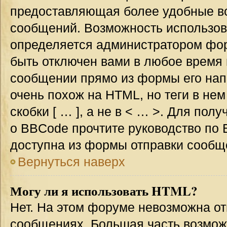
предоставляющая более удобные в
сообщений. Возможность использо
определяется администратором фор
быть отключен вами в любое врем
сообщении прямо из формы его нап
очень похож на HTML, но теги в не
скобки [ … ], а не в < … >. Для по
о BBCode прочтите руководство по 
доступна из формы отправки сообщ
Вернуться наверх
Могу ли я использовать HTML?
Нет. На этом форуме невозможна от
сообщениях. Большая часть возмо