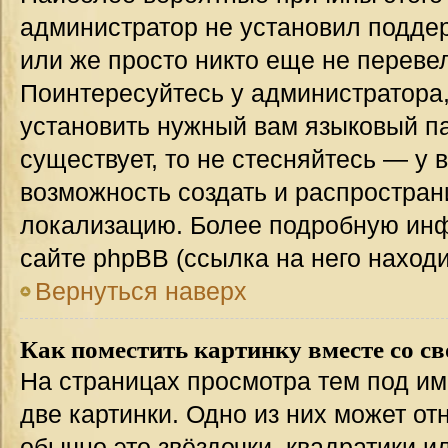
администратор не установил подде
или же просто никто еще не переве
Поинтересуйтесь у администратора,
установить нужный вам языковый пак
существует, то не стесняйтесь — у 
возможность создать и распростран
локализацию. Более подробную ин
сайте phpBB (ссылка на него наход
Вернуться наверх
Как поместить картинку вместе со с
На страницах просмотра тем под им
две картинки. Одно из них может от
обычно это звёздочки, квадратики и