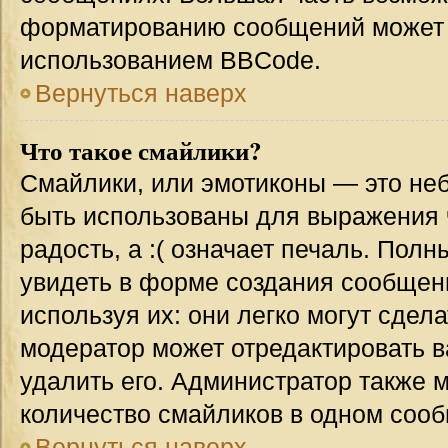
форматированию сообщений может 
использованием BBCode.
Вернуться наверх
Что такое смайлики?
Смайлики, или эмотиконы — это неб
быть использованы для выражения ч
радость, а :( означает печаль. Пол
увидеть в форме создания сообщени
используя их: они легко могут сде
модератор может отредактировать 
удалить его. Администратор также 
количество смайликов в одном соо
Вернуться наверх