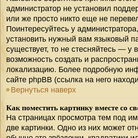
администратор не установил подде
или же просто никто еще не переве
Поинтересуйтесь у администратора,
установить нужный вам языковый пак
существует, то не стесняйтесь — у 
возможность создать и распростран
локализацию. Более подробную ин
сайте phpBB (ссылка на него наход
Вернуться наверх
Как поместить картинку вместе со с
На страницах просмотра тем под им
две картинки. Одно из них может от
обычно это звёздочки, квадратики и