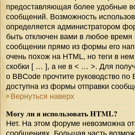
предоставляющая более удобные в
сообщений. Возможность использо
определяется администратором фор
быть отключен вами в любое врем
сообщении прямо из формы его нап
очень похож на HTML, но теги в не
скобки [ … ], а не в < … >. Для по
о BBCode прочтите руководство по 
доступна из формы отправки сообщ
Вернуться наверх
Могу ли я использовать HTML?
Нет. На этом форуме невозможна от
сообщениях. Большая часть возмо