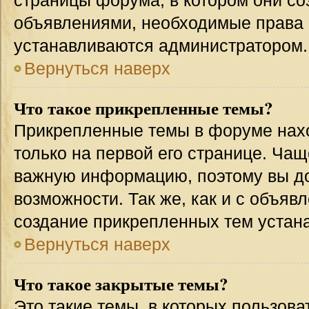
страницы форума, в котором они соз
объявлениями, необходимые права 
устанавливаются администратором.
Вернуться наверх
Что такое прикрепленные темы?
Прикрепленные темы в форуме нахо
только на первой его странице. Чащ
важную информацию, поэтому вы до
возможности. Так же, как и с объя
создание прикрепленных тем устан
Вернуться наверх
Что такое закрытые темы?
Это такие темы, в которых пользова