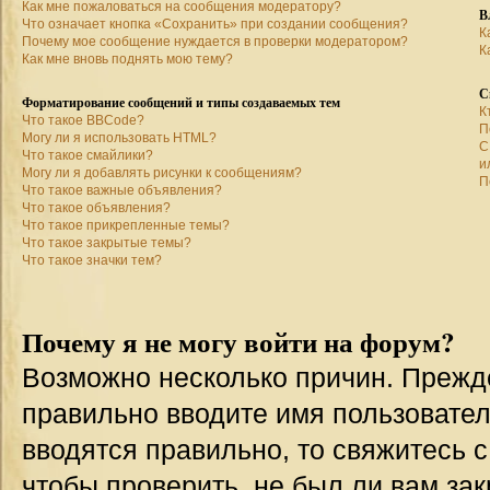
Как мне пожаловаться на сообщения модератору?
В
Что означает кнопка «Сохранить» при создании сообщения?
К
Почему мое сообщение нуждается в проверки модератором?
К
Как мне вновь поднять мою тему?
С
Форматирование сообщений и типы создаваемых тем
К
Что такое BBCode?
П
Могу ли я использовать HTML?
С
Что такое смайлики?
и
Могу ли я добавлять рисунки к сообщениям?
П
Что такое важные объявления?
Что такое объявления?
Что такое прикрепленные темы?
Что такое закрытые темы?
Что такое значки тем?
Почему я не могу войти на форум?
Возможно несколько причин. Прежде 
правильно вводите имя пользовател
вводятся правильно, то свяжитесь 
чтобы проверить, не был ли вам зак