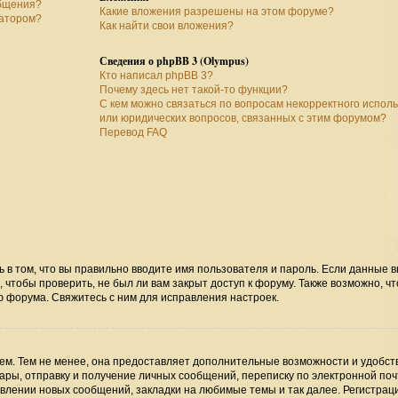
общения?
Какие вложения разрешены на этом форуме?
ратором?
Как найти свои вложения?
Сведения о phpBB 3 (Olympus)
Кто написал phpBB 3?
Почему здесь нет такой-то функции?
С кем можно связаться по вопросам некорректного испол
или юридических вопросов, связанных с этим форумом?
Перевод FAQ
ь в том, что вы правильно вводите имя пользователя и пароль. Если данные 
 чтобы проверить, не был ли вам закрыт доступ к форуму. Также возможно, чт
 форума. Свяжитесь с ним для исправления настроек.
м. Тем не менее, она предоставляет дополнительные возможности и удобст
ры, отправку и получение личных сообщений, переписку по электронной поч
явлении новых сообщений, закладки на любимые темы и так далее. Регистрац