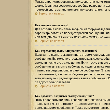
Только зарегистрированные пользователи могут от
форму (если эта возможность вообще разрешена ад
почтовой системы анонимными пользователями, а та
Вернуться наверх
Как создать новую тему?
Для создания новой темы в одном из форумов щелкн
зарегистрироваться перед отправкой сообщения, и
можете
мож
или тем (список
Вы
начинать темы, Вы
Вернуться наверх
Как отредактировать или удалить сообщение?
Если вы не являетесь администратором или модерат
сообщения. Вы можете отредактировать свое сообще
времени после его размещения. Если после вашего 
сообщения вы увидите небольшую надпись ниже отре
именно вы редактировали данное сообщение. Эта на
пользователей, и если сообщение редактировали ад
того, почему они редактировали ваше сообщение. О
от других пользователей.
Вернуться наверх
Как добавить подпись к своему сообщению?
Чтобы добавить подпись к сообщению, сначала вы до
подписи вы можете отметить флажком пункт «Присо
размещаемому сообщению. Также вы можете настрои