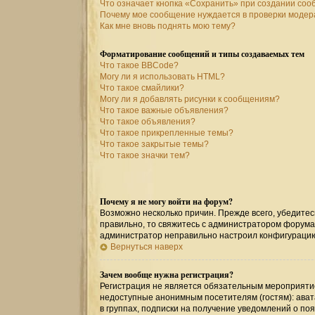
Что означает кнопка «Сохранить» при создании со
Почему мое сообщение нуждается в проверки моде
Как мне вновь поднять мою тему?
Форматирование сообщений и типы создаваемых тем
Что такое BBCode?
Могу ли я использовать HTML?
Что такое смайлики?
Могу ли я добавлять рисунки к сообщениям?
Что такое важные объявления?
Что такое объявления?
Что такое прикрепленные темы?
Что такое закрытые темы?
Что такое значки тем?
Почему я не могу войти на форум?
Возможно несколько причин. Прежде всего, убедитес
правильно, то свяжитесь с администратором форума,
администратор неправильно настроил конфигурацию
Вернуться наверх
Зачем вообще нужна регистрация?
Регистрация не является обязательным мероприятие
недоступные анонимным посетителям (гостям): авата
в группах, подписки на получение уведомлений о по