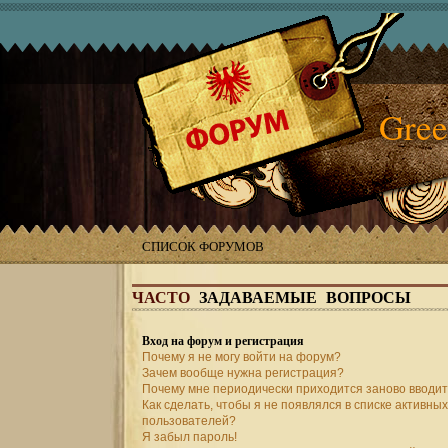
Gree
СПИСОК ФОРУМОВ
ЧАСТО
ЗАДАВАЕМЫЕ ВОПРОСЫ
Вход на форум и регистрация
Почему я не могу войти на форум?
Зачем вообще нужна регистрация?
Почему мне периодически приходится заново вводит
Как сделать, чтобы я не появлялся в списке активных
пользователей?
Я забыл пароль!