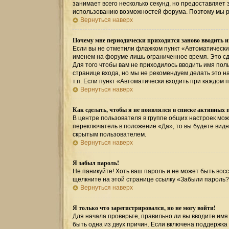
занимает всего несколько секунд, но предоставляе
использованию возможностей форума. Поэтому мы р
Вернуться наверх
Почему мне периодически приходится заново вводить и
Если вы не отметили флажком пункт «Автоматически
именем на форуме лишь ограниченное время. Это сде
Для того чтобы вам не приходилось вводить имя пол
странице входа, но мы не рекомендуем делать это 
т.п. Если пункт «Автоматически входить при каждом 
Вернуться наверх
Как сделать, чтобы я не появлялся в списке активных 
В центре пользователя в группе общих настроек мо
переключатель в положение «Да», то вы будете вид
скрытым пользователем.
Вернуться наверх
Я забыл пароль!
Не паникуйте! Хоть ваш пароль и не может быть восс
щелкните на этой странице ссылку «Забыли пароль?
Вернуться наверх
Я только что зарегистрировался, но не могу войти!
Для начала проверьте, правильно ли вы вводите имя 
быть одна из двух причин. Если включена поддержка 