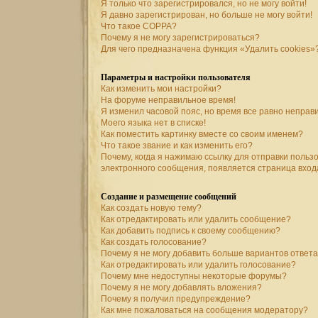
Я только что зарегистрировался, но не могу войти!
Я давно зарегистрирован, но больше не могу войти!
Что такое COPPA?
Почему я не могу зарегистрироваться?
Для чего предназначена функция «Удалить cookies»
Параметры и настройки пользователя
Как изменить мои настройки?
На форуме неправильное время!
Я изменил часовой пояс, но время все равно неправ
Моего языка нет в списке!
Как поместить картинку вместе со своим именем?
Что такое звание и как изменить его?
Почему, когда я нажимаю ссылку для отправки польз
электронного сообщения, появляется страница вход
Создание и размещение сообщений
Как создать новую тему?
Как отредактировать или удалить сообщение?
Как добавить подпись к своему сообщению?
Как создать голосование?
Почему я не могу добавить больше вариантов ответ
Как отредактировать или удалить голосование?
Почему мне недоступны некоторые форумы?
Почему я не могу добавлять вложения?
Почему я получил предупреждение?
Как мне пожаловаться на сообщения модератору?