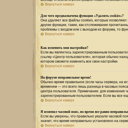
Вернуться наверх
Для чего предназначена функция «Удалить cookies»?
Она удаляет все файлы cookies, которые позволяют
другие функции, такие, как отслеживание прочитан
проблемы с входом или с выходом из форума, то фу
Вернуться наверх
Как изменить мои настройки?
Если вы являетесь зарегистрированным пользовател
ссылку «Центр пользователя», которая обычно наход
котором сможете изменить все свои настройки.
Вернуться наверх
На форуме неправильное время!
Обычно время правильное (если часы сервера, на к
временем — это всего лишь разница в часовых пояса
центра пользователя. Примечание: для изменения ча
зарегистрированным пользователем. Если вы все ещ
Вернуться наверх
Я изменил часовой пояс, но время все равно неправиль
Если вы уверены, что правильно указали часовой поя
значит, что время неправильно установлено на серв
Вернуться наверх