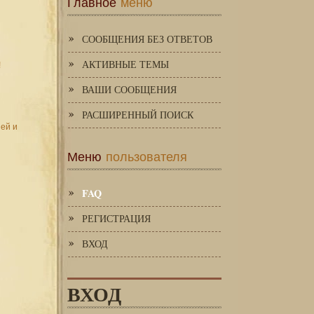
Главное
меню
СООБЩЕНИЯ БЕЗ ОТВЕТОВ
АКТИВНЫЕ ТЕМЫ
!
ВАШИ СООБЩЕНИЯ
РАСШИРЕННЫЙ ПОИСК
зей и
Меню
пользователя
FAQ
РЕГИСТРАЦИЯ
ВХОД
ВХОД