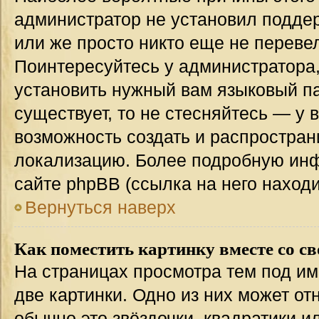
администратор не установил подде
или же просто никто еще не переве
Поинтересуйтесь у администратора,
установить нужный вам языковый пак
существует, то не стесняйтесь — у 
возможность создать и распростран
локализацию. Более подробную ин
сайте phpBB (ссылка на него наход
Вернуться наверх
Как поместить картинку вместе со с
На страницах просмотра тем под им
две картинки. Одно из них может от
обычно это звёздочки, квадратики и