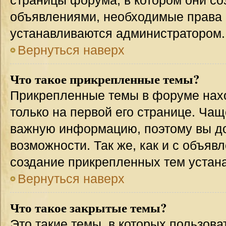
страницы форума, в котором они соз
объявлениями, необходимые права 
устанавливаются администратором.
Вернуться наверх
Что такое прикрепленные темы?
Прикрепленные темы в форуме нахо
только на первой его странице. Чащ
важную информацию, поэтому вы до
возможности. Так же, как и с объя
создание прикрепленных тем устан
Вернуться наверх
Что такое закрытые темы?
Это такие темы, в которых пользова