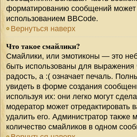
форматированию сообщений может 
использованием BBCode.
Вернуться наверх
Что такое смайлики?
Смайлики, или эмотиконы — это неб
быть использованы для выражения ч
радость, а :( означает печаль. Пол
увидеть в форме создания сообщени
используя их: они легко могут сде
модератор может отредактировать 
удалить его. Администратор также 
количество смайликов в одном соо
Вернуться наверх