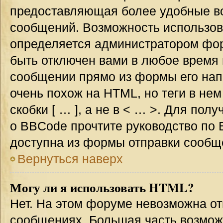
предоставляющая более удобные в
сообщений. Возможность использо
определяется администратором фор
быть отключен вами в любое врем
сообщении прямо из формы его нап
очень похож на HTML, но теги в не
скобки [ … ], а не в < … >. Для по
о BBCode прочтите руководство по 
доступна из формы отправки сообщ
Вернуться наверх
Могу ли я использовать HTML?
Нет. На этом форуме невозможна от
сообщениях. Большая часть возмо