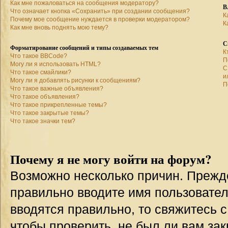
Как мне пожаловаться на сообщения модератору?
В
Что означает кнопка «Сохранить» при создании сообщения?
К
Почему мое сообщение нуждается в проверки модератором?
К
Как мне вновь поднять мою тему?
С
Форматирование сообщений и типы создаваемых тем
К
Что такое BBCode?
П
Могу ли я использовать HTML?
С
Что такое смайлики?
и
Могу ли я добавлять рисунки к сообщениям?
П
Что такое важные объявления?
Что такое объявления?
Что такое прикрепленные темы?
Что такое закрытые темы?
Что такое значки тем?
Почему я не могу войти на форум?
Возможно несколько причин. Прежде 
правильно вводите имя пользовател
вводятся правильно, то свяжитесь 
чтобы проверить, не был ли вам зак