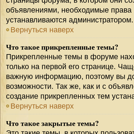
страницы форума, в котором они соз
объявлениями, необходимые права 
устанавливаются администратором.
Вернуться наверх
Что такое прикрепленные темы?
Прикрепленные темы в форуме нахо
только на первой его странице. Чащ
важную информацию, поэтому вы до
возможности. Так же, как и с объя
создание прикрепленных тем устан
Вернуться наверх
Что такое закрытые темы?
Это такие темы, в которых пользова