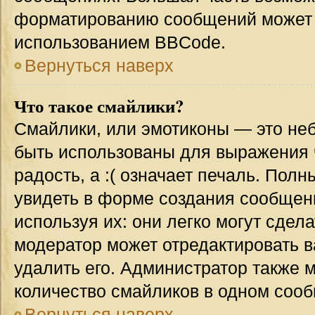
форматированию сообщений может 
использованием BBCode.
Вернуться наверх
Что такое смайлики?
Смайлики, или эмотиконы — это неб
быть использованы для выражения ч
радость, а :( означает печаль. Пол
увидеть в форме создания сообщени
используя их: они легко могут сде
модератор может отредактировать 
удалить его. Администратор также 
количество смайликов в одном соо
Вернуться наверх