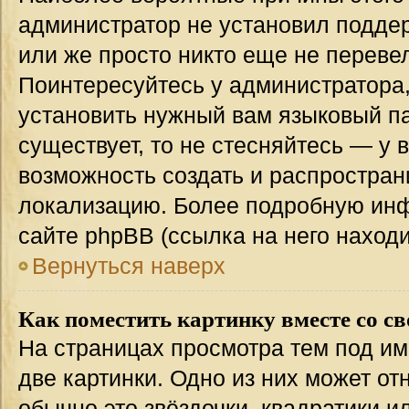
администратор не установил подде
или же просто никто еще не переве
Поинтересуйтесь у администратора,
установить нужный вам языковый пак
существует, то не стесняйтесь — у 
возможность создать и распростран
локализацию. Более подробную ин
сайте phpBB (ссылка на него наход
Вернуться наверх
Как поместить картинку вместе со с
На страницах просмотра тем под им
две картинки. Одно из них может от
обычно это звёздочки, квадратики и