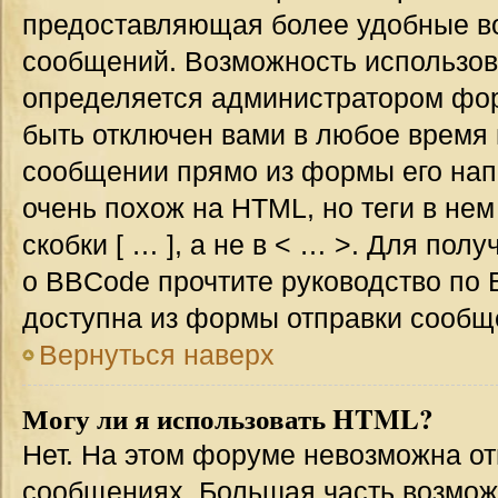
предоставляющая более удобные в
сообщений. Возможность использо
определяется администратором фор
быть отключен вами в любое врем
сообщении прямо из формы его нап
очень похож на HTML, но теги в не
скобки [ … ], а не в < … >. Для по
о BBCode прочтите руководство по 
доступна из формы отправки сообщ
Вернуться наверх
Могу ли я использовать HTML?
Нет. На этом форуме невозможна от
сообщениях. Большая часть возмо