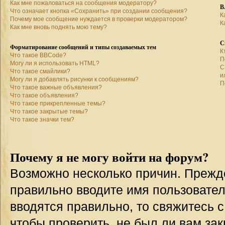
Как мне пожаловаться на сообщения модератору?
В
Что означает кнопка «Сохранить» при создании сообщения?
К
Почему мое сообщение нуждается в проверки модератором?
К
Как мне вновь поднять мою тему?
С
Форматирование сообщений и типы создаваемых тем
К
Что такое BBCode?
П
Могу ли я использовать HTML?
С
Что такое смайлики?
и
Могу ли я добавлять рисунки к сообщениям?
П
Что такое важные объявления?
Что такое объявления?
Что такое прикрепленные темы?
Что такое закрытые темы?
Что такое значки тем?
Почему я не могу войти на форум?
Возможно несколько причин. Прежде 
правильно вводите имя пользовател
вводятся правильно, то свяжитесь 
чтобы проверить, не был ли вам зак