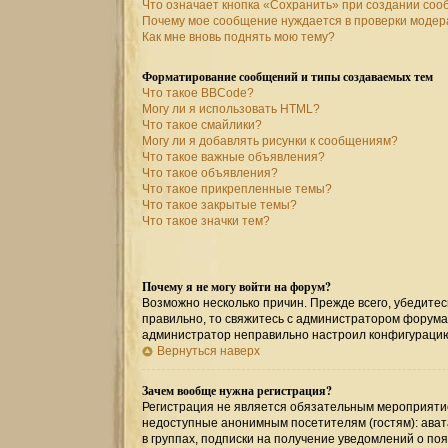
Что означает кнопка «Сохранить» при создании со
Почему мое сообщение нуждается в проверки моде
Как мне вновь поднять мою тему?
Форматирование сообщений и типы создаваемых тем
Что такое BBCode?
Могу ли я использовать HTML?
Что такое смайлики?
Могу ли я добавлять рисунки к сообщениям?
Что такое важные объявления?
Что такое объявления?
Что такое прикрепленные темы?
Что такое закрытые темы?
Что такое значки тем?
Почему я не могу войти на форум?
Возможно несколько причин. Прежде всего, убедитес
правильно, то свяжитесь с администратором форума,
администратор неправильно настроил конфигурацию
Вернуться наверх
Зачем вообще нужна регистрация?
Регистрация не является обязательным мероприятие
недоступные анонимным посетителям (гостям): авата
в группах, подписки на получение уведомлений о по