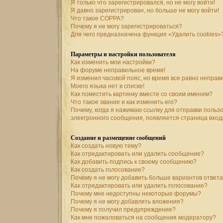
Я только что зарегистрировался, но не могу войти!
Я давно зарегистрирован, но больше не могу войти!
Что такое COPPA?
Почему я не могу зарегистрироваться?
Для чего предназначена функция «Удалить cookies»
Параметры и настройки пользователя
Как изменить мои настройки?
На форуме неправильное время!
Я изменил часовой пояс, но время все равно неправ
Моего языка нет в списке!
Как поместить картинку вместе со своим именем?
Что такое звание и как изменить его?
Почему, когда я нажимаю ссылку для отправки польз
электронного сообщения, появляется страница вход
Создание и размещение сообщений
Как создать новую тему?
Как отредактировать или удалить сообщение?
Как добавить подпись к своему сообщению?
Как создать голосование?
Почему я не могу добавить больше вариантов ответ
Как отредактировать или удалить голосование?
Почему мне недоступны некоторые форумы?
Почему я не могу добавлять вложения?
Почему я получил предупреждение?
Как мне пожаловаться на сообщения модератору?