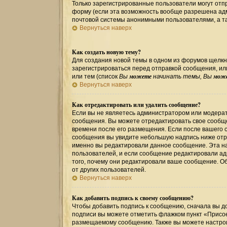
Только зарегистрированные пользователи могут от
форму (если эта возможность вообще разрешена ад
почтовой системы анонимными пользователями, а та
Вернуться наверх
Как создать новую тему?
Для создания новой темы в одном из форумов щелкн
зарегистрироваться перед отправкой сообщения, и
можете
мож
или тем (список
Вы
начинать темы, Вы
Вернуться наверх
Как отредактировать или удалить сообщение?
Если вы не являетесь администратором или модерат
сообщения. Вы можете отредактировать свое сообще
времени после его размещения. Если после вашего 
сообщения вы увидите небольшую надпись ниже отре
именно вы редактировали данное сообщение. Эта на
пользователей, и если сообщение редактировали ад
того, почему они редактировали ваше сообщение. О
от других пользователей.
Вернуться наверх
Как добавить подпись к своему сообщению?
Чтобы добавить подпись к сообщению, сначала вы до
подписи вы можете отметить флажком пункт «Присо
размещаемому сообщению. Также вы можете настрои