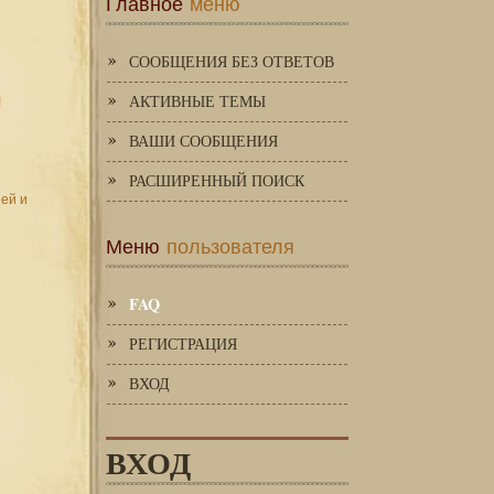
Главное
меню
СООБЩЕНИЯ БЕЗ ОТВЕТОВ
АКТИВНЫЕ ТЕМЫ
!
ВАШИ СООБЩЕНИЯ
РАСШИРЕННЫЙ ПОИСК
зей и
Меню
пользователя
FAQ
РЕГИСТРАЦИЯ
ВХОД
ВХОД