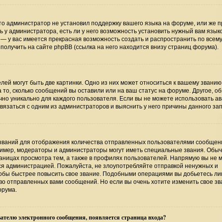
то администратор не установил поддержку вашего языка на форуме, или же п
 у администратора, есть ли у него возможность установить нужный вам язык
ь — у вас имеется прекрасная возможность создать и распространить по всем
лучить на сайте phpBB (ссылка на него находится внизу страниц форума).
ей могут быть две картинки. Одно из них может относиться к вашему званию
а то, сколько сообщений вы оставили или на ваш статус на форуме. Другое, о
чно уникально для каждого пользователя. Если вы не можете использовать ав
язаться с одним из администраторов и выяснить у него причины данного зап
званий для отображения количества отправленных пользователями сообщени
имер, модераторы и администраторы могут иметь специальные звания. Обыч
аницах просмотра тем, а также в профилях пользователей. Напрямую вы не 
тся администрацией. Пожалуйста, не злоупотребляйте отправкой ненужных и
обы быстрее повысить свое звание. Подобными операциями вы добьетесь лиш
о отправленных вами сообщений. Но если вы очень хотите изменить свое зв
орума.
ателю электронного сообщения, появляется страница входа?