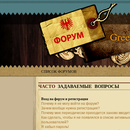
Gree
СПИСОК ФОРУМОВ
ЧАСТО
ЗАДАВАЕМЫЕ ВОПРОСЫ
Вход на форум и регистрация
Почему я не могу войти на форум?
Зачем вообще нужна регистрация?
Почему мне периодически приходится заново вводит
Как сделать, чтобы я не появлялся в списке активных
пользователей?
Я забыл пароль!