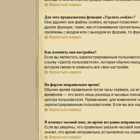
Вернуться наверх
Для чего предназначена функция «Удалить cookies»?
Она удаляет все файлы cookies, которые позволяют
другие функции, такие, как отслеживание прочитан
проблемы с входом или с выходом из форума, то фу
Вернуться наверх
Как изменить мои настройки?
Если вы являетесь зарегистрированным пользовател
ссылку «Центр пользователя», которая обычно наход
котором сможете изменить все свои настройки.
Вернуться наверх
На форуме неправильное время!
Обычно время правильное (если часы сервера, на к
временем — это всего лишь разница в часовых пояса
центра пользователя. Примечание: для изменения ча
зарегистрированным пользователем. Если вы все ещ
Вернуться наверх
Я изменил часовой пояс, но время все равно неправиль
Если вы уверены, что правильно указали часовой поя
значит, что время неправильно установлено на серв
Вернуться наверх