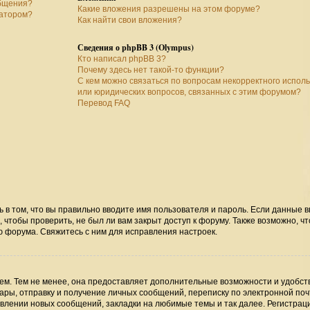
общения?
Какие вложения разрешены на этом форуме?
ратором?
Как найти свои вложения?
Сведения о phpBB 3 (Olympus)
Кто написал phpBB 3?
Почему здесь нет такой-то функции?
С кем можно связаться по вопросам некорректного испол
или юридических вопросов, связанных с этим форумом?
Перевод FAQ
ь в том, что вы правильно вводите имя пользователя и пароль. Если данные 
 чтобы проверить, не был ли вам закрыт доступ к форуму. Также возможно, чт
 форума. Свяжитесь с ним для исправления настроек.
м. Тем не менее, она предоставляет дополнительные возможности и удобст
ры, отправку и получение личных сообщений, переписку по электронной поч
явлении новых сообщений, закладки на любимые темы и так далее. Регистрац