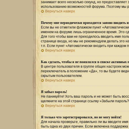
занимает всего несколько секунд, но предоставляе
использованию возможностей форума. Поэтому мы р
Вернуться наверх
Почему мне периодически приходится заново вводить и
Если вы не отметили флажком пункт «Автоматически
именем на форуме лишь ограниченное время. Это сде
Для того чтобы вам не приходилось вводить имя пол
странице входа, но мы не рекомендуем делать это 
т.п. Если пункт «Автоматически входить при каждом 
Вернуться наверх
Как сделать, чтобы я не появлялся в списке активных 
В центре пользователя в группе общих настроек мо
переключатель в положение «Да», то вы будете вид
скрытым пользователем.
Вернуться наверх
Я забыл пароль!
Не паникуйте! Хоть ваш пароль и не может быть восс
щелкните на этой странице ссылку «Забыли пароль?
Вернуться наверх
Я только что зарегистрировался, но не могу войти!
Для начала проверьте, правильно ли вы вводите имя 
быть одна из двух причин. Если включена поддержка 