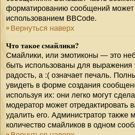
форматированию сообщений может 
использованием BBCode.
Вернуться наверх
Что такое смайлики?
Смайлики, или эмотиконы — это неб
быть использованы для выражения ч
радость, а :( означает печаль. Пол
увидеть в форме создания сообщени
используя их: они легко могут сде
модератор может отредактировать 
удалить его. Администратор также 
количество смайликов в одном соо
Вернуться наверх