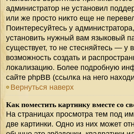
администратор не установил подде
или же просто никто еще не переве
Поинтересуйтесь у администратора,
установить нужный вам языковый пак
существует, то не стесняйтесь — у 
возможность создать и распростран
локализацию. Более подробную ин
сайте phpBB (ссылка на него наход
Вернуться наверх
Как поместить картинку вместе со с
На страницах просмотра тем под им
две картинки. Одно из них может от
обычно это звёздочки, квадратики и