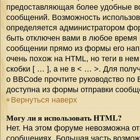
предоставляющая более удобные в
сообщений. Возможность использо
определяется администратором фор
быть отключен вами в любое врем
сообщении прямо из формы его нап
очень похож на HTML, но теги в не
скобки [ … ], а не в < … >. Для по
о BBCode прочтите руководство по 
доступна из формы отправки сообщ
Вернуться наверх
Могу ли я использовать HTML?
Нет. На этом форуме невозможна от
сообщениях. Большая часть возмо