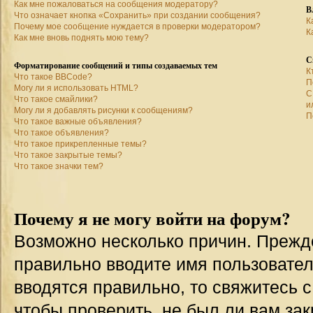
Как мне пожаловаться на сообщения модератору?
В
Что означает кнопка «Сохранить» при создании сообщения?
К
Почему мое сообщение нуждается в проверки модератором?
К
Как мне вновь поднять мою тему?
С
Форматирование сообщений и типы создаваемых тем
К
Что такое BBCode?
П
Могу ли я использовать HTML?
С
Что такое смайлики?
и
Могу ли я добавлять рисунки к сообщениям?
П
Что такое важные объявления?
Что такое объявления?
Что такое прикрепленные темы?
Что такое закрытые темы?
Что такое значки тем?
Почему я не могу войти на форум?
Возможно несколько причин. Прежде 
правильно вводите имя пользовател
вводятся правильно, то свяжитесь 
чтобы проверить, не был ли вам зак