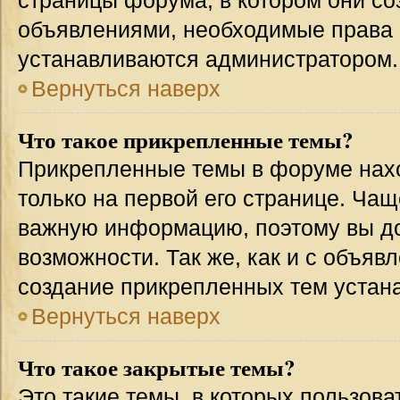
страницы форума, в котором они соз
объявлениями, необходимые права 
устанавливаются администратором.
Вернуться наверх
Что такое прикрепленные темы?
Прикрепленные темы в форуме нахо
только на первой его странице. Чащ
важную информацию, поэтому вы до
возможности. Так же, как и с объя
создание прикрепленных тем устан
Вернуться наверх
Что такое закрытые темы?
Это такие темы, в которых пользова