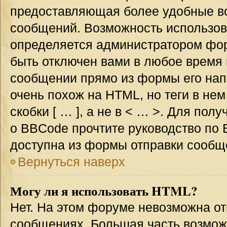
предоставляющая более удобные в
сообщений. Возможность использо
определяется администратором фор
быть отключен вами в любое врем
сообщении прямо из формы его нап
очень похож на HTML, но теги в не
скобки [ … ], а не в < … >. Для по
о BBCode прочтите руководство по 
доступна из формы отправки сообщ
Вернуться наверх
Могу ли я использовать HTML?
Нет. На этом форуме невозможна от
сообщениях. Большая часть возмо