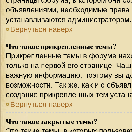
страницы форума, в котором они соз
объявлениями, необходимые права 
устанавливаются администратором.
Вернуться наверх
Что такое прикрепленные темы?
Прикрепленные темы в форуме нахо
только на первой его странице. Чащ
важную информацию, поэтому вы до
возможности. Так же, как и с объя
создание прикрепленных тем устан
Вернуться наверх
Что такое закрытые темы?
Это такие темы, в которых пользова