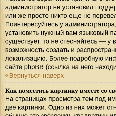
администратор не установил подде
или же просто никто еще не переве
Поинтересуйтесь у администратора,
установить нужный вам языковый пак
существует, то не стесняйтесь — у 
возможность создать и распростран
локализацию. Более подробную ин
сайте phpBB (ссылка на него наход
Вернуться наверх
Как поместить картинку вместе со с
На страницах просмотра тем под им
две картинки. Одно из них может от
обычно это звёздочки, квадратики и