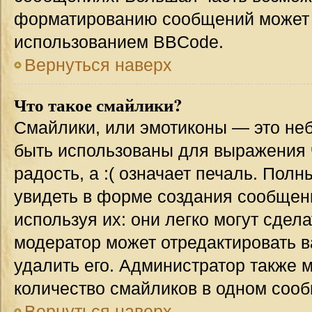
форматированию сообщений может 
использованием BBCode.
Вернуться наверх
Что такое смайлики?
Смайлики, или эмотиконы — это неб
быть использованы для выражения ч
радость, а :( означает печаль. Пол
увидеть в форме создания сообщени
используя их: они легко могут сде
модератор может отредактировать 
удалить его. Администратор также 
количество смайликов в одном соо
Вернуться наверх