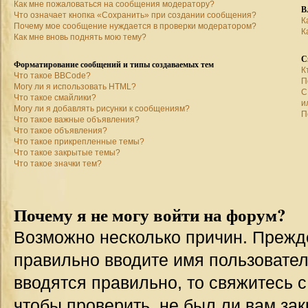
Как мне пожаловаться на сообщения модератору?
В
Что означает кнопка «Сохранить» при создании сообщения?
К
Почему мое сообщение нуждается в проверки модератором?
К
Как мне вновь поднять мою тему?
С
Форматирование сообщений и типы создаваемых тем
К
Что такое BBCode?
П
Могу ли я использовать HTML?
С
Что такое смайлики?
и
Могу ли я добавлять рисунки к сообщениям?
П
Что такое важные объявления?
Что такое объявления?
Что такое прикрепленные темы?
Что такое закрытые темы?
Что такое значки тем?
Почему я не могу войти на форум?
Возможно несколько причин. Прежде 
правильно вводите имя пользовател
вводятся правильно, то свяжитесь 
чтобы проверить, не был ли вам зак