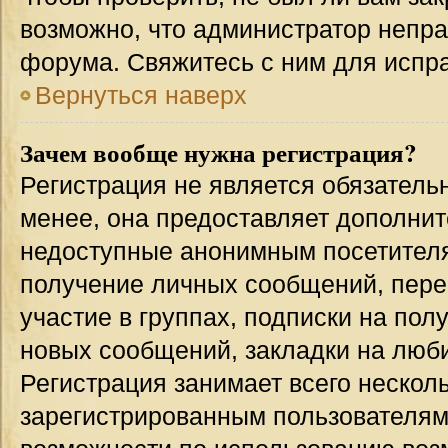
возможно, что администратор непр
форума. Свяжитесь с ним для испра
Вернуться наверх
Зачем вообще нужна регистрация?
Регистрация не является обязател
менее, она предоставляет дополнит
недоступные анонимным посетителям
получение личных сообщений, переп
участие в группах, подписки на по
новых сообщений, закладки на люби
Регистрация занимает всего несколь
зарегистрированным пользователям