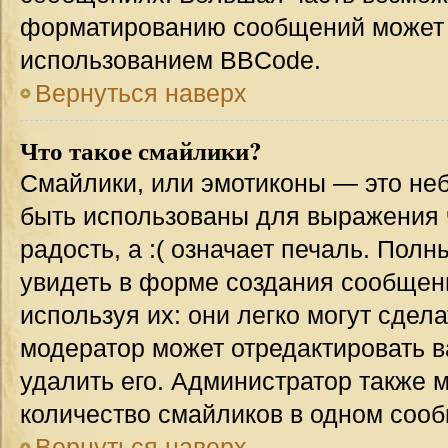
форматированию сообщений может 
использованием BBCode.
Вернуться наверх
Что такое смайлики?
Смайлики, или эмотиконы — это неб
быть использованы для выражения ч
радость, а :( означает печаль. Пол
увидеть в форме создания сообщени
используя их: они легко могут сде
модератор может отредактировать 
удалить его. Администратор также 
количество смайликов в одном соо
Вернуться наверх