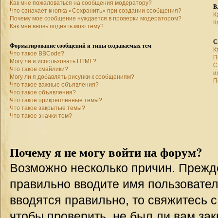
Как мне пожаловаться на сообщения модератору?
В
Что означает кнопка «Сохранить» при создании сообщения?
К
Почему мое сообщение нуждается в проверки модератором?
К
Как мне вновь поднять мою тему?
С
Форматирование сообщений и типы создаваемых тем
К
Что такое BBCode?
П
Могу ли я использовать HTML?
С
Что такое смайлики?
и
Могу ли я добавлять рисунки к сообщениям?
П
Что такое важные объявления?
Что такое объявления?
Что такое прикрепленные темы?
Что такое закрытые темы?
Что такое значки тем?
Почему я не могу войти на форум?
Возможно несколько причин. Прежде 
правильно вводите имя пользовател
вводятся правильно, то свяжитесь 
чтобы проверить, не был ли вам зак