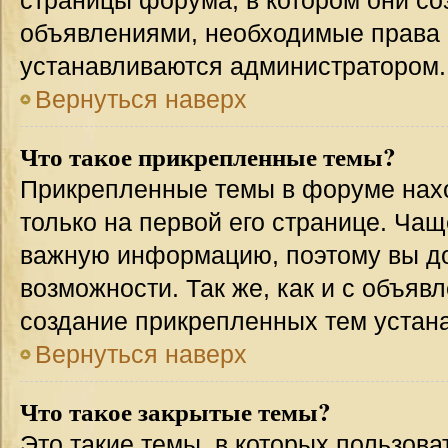
страницы форума, в котором они соз
объявлениями, необходимые права 
устанавливаются администратором.
Вернуться наверх
Что такое прикрепленные темы?
Прикрепленные темы в форуме нахо
только на первой его странице. Чащ
важную информацию, поэтому вы до
возможности. Так же, как и с объя
создание прикрепленных тем устан
Вернуться наверх
Что такое закрытые темы?
Это такие темы, в которых пользова