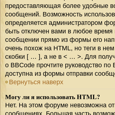
предоставляющая более удобные в
сообщений. Возможность использо
определяется администратором фор
быть отключен вами в любое врем
сообщении прямо из формы его нап
очень похож на HTML, но теги в не
скобки [ … ], а не в < … >. Для по
о BBCode прочтите руководство по 
доступна из формы отправки сообщ
Вернуться наверх
Могу ли я использовать HTML?
Нет. На этом форуме невозможна от
сообщениях. Большая часть возмо