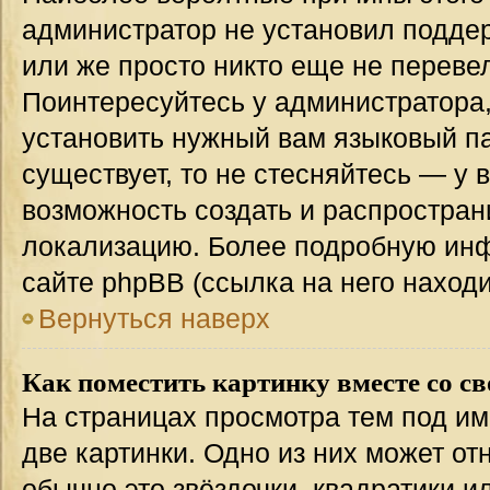
администратор не установил подде
или же просто никто еще не переве
Поинтересуйтесь у администратора,
установить нужный вам языковый пак
существует, то не стесняйтесь — у 
возможность создать и распростран
локализацию. Более подробную ин
сайте phpBB (ссылка на него наход
Вернуться наверх
Как поместить картинку вместе со с
На страницах просмотра тем под им
две картинки. Одно из них может от
обычно это звёздочки, квадратики и