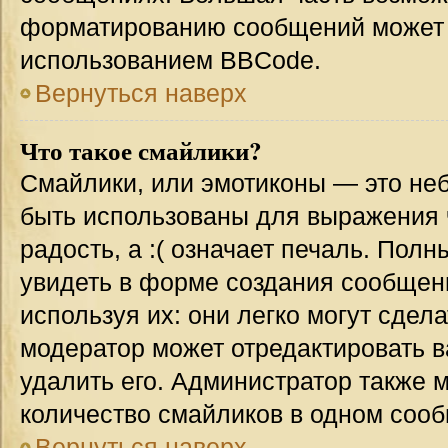
форматированию сообщений может 
использованием BBCode.
Вернуться наверх
Что такое смайлики?
Смайлики, или эмотиконы — это неб
быть использованы для выражения ч
радость, а :( означает печаль. Пол
увидеть в форме создания сообщени
используя их: они легко могут сде
модератор может отредактировать 
удалить его. Администратор также 
количество смайликов в одном соо
Вернуться наверх