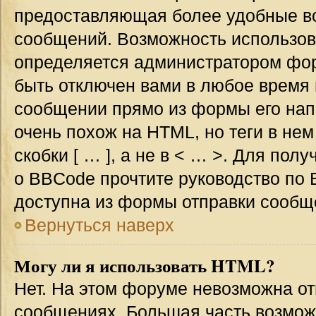
предоставляющая более удобные в
сообщений. Возможность использо
определяется администратором фор
быть отключен вами в любое врем
сообщении прямо из формы его нап
очень похож на HTML, но теги в не
скобки [ … ], а не в < … >. Для по
о BBCode прочтите руководство по 
доступна из формы отправки сообщ
Вернуться наверх
Могу ли я использовать HTML?
Нет. На этом форуме невозможна от
сообщениях. Большая часть возмо