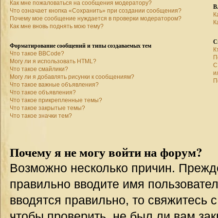
Как мне пожаловаться на сообщения модератору?
В
Что означает кнопка «Сохранить» при создании сообщения?
К
Почему мое сообщение нуждается в проверки модератором?
К
Как мне вновь поднять мою тему?
С
Форматирование сообщений и типы создаваемых тем
К
Что такое BBCode?
П
Могу ли я использовать HTML?
С
Что такое смайлики?
и
Могу ли я добавлять рисунки к сообщениям?
П
Что такое важные объявления?
Что такое объявления?
Что такое прикрепленные темы?
Что такое закрытые темы?
Что такое значки тем?
Почему я не могу войти на форум?
Возможно несколько причин. Прежде 
правильно вводите имя пользовател
вводятся правильно, то свяжитесь 
чтобы проверить, не был ли вам зак