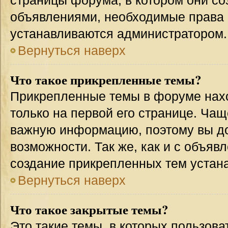
страницы форума, в котором они соз
объявлениями, необходимые права 
устанавливаются администратором.
Вернуться наверх
Что такое прикрепленные темы?
Прикрепленные темы в форуме нахо
только на первой его странице. Чащ
важную информацию, поэтому вы до
возможности. Так же, как и с объя
создание прикрепленных тем устан
Вернуться наверх
Что такое закрытые темы?
Это такие темы, в которых пользова