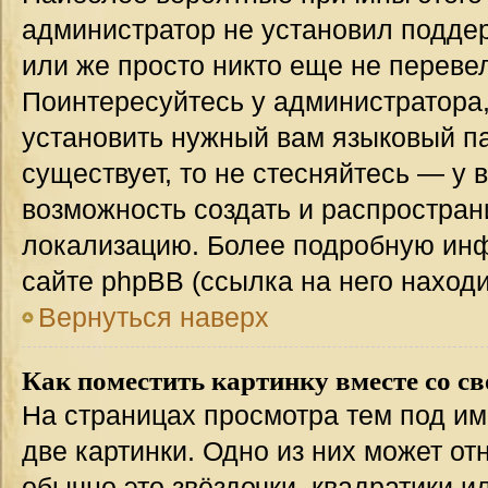
администратор не установил подде
или же просто никто еще не переве
Поинтересуйтесь у администратора,
установить нужный вам языковый пак
существует, то не стесняйтесь — у 
возможность создать и распростран
локализацию. Более подробную ин
сайте phpBB (ссылка на него наход
Вернуться наверх
Как поместить картинку вместе со с
На страницах просмотра тем под им
две картинки. Одно из них может от
обычно это звёздочки, квадратики и