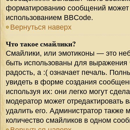
форматированию сообщений может 
использованием BBCode.
Вернуться наверх
Что такое смайлики?
Смайлики, или эмотиконы — это неб
быть использованы для выражения ч
радость, а :( означает печаль. Пол
увидеть в форме создания сообщени
используя их: они легко могут сде
модератор может отредактировать 
удалить его. Администратор также 
количество смайликов в одном соо
Вернуться наверх