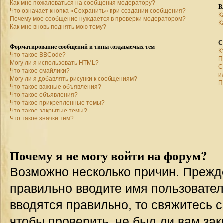
Как мне пожаловаться на сообщения модератору?
В
Что означает кнопка «Сохранить» при создании сообщения?
К
Почему мое сообщение нуждается в проверки модератором?
К
Как мне вновь поднять мою тему?
С
Форматирование сообщений и типы создаваемых тем
К
Что такое BBCode?
П
Могу ли я использовать HTML?
С
Что такое смайлики?
и
Могу ли я добавлять рисунки к сообщениям?
П
Что такое важные объявления?
Что такое объявления?
Что такое прикрепленные темы?
Что такое закрытые темы?
Что такое значки тем?
Почему я не могу войти на форум?
Возможно несколько причин. Прежде 
правильно вводите имя пользовател
вводятся правильно, то свяжитесь 
чтобы проверить, не был ли вам зак