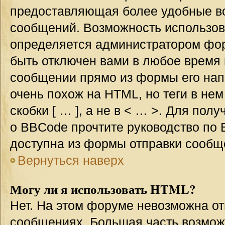
предоставляющая более удобные в
сообщений. Возможность использо
определяется администратором фор
быть отключен вами в любое врем
сообщении прямо из формы его нап
очень похож на HTML, но теги в не
скобки [ … ], а не в < … >. Для по
о BBCode прочтите руководство по 
доступна из формы отправки сообщ
Вернуться наверх
Могу ли я использовать HTML?
Нет. На этом форуме невозможна от
сообщениях. Большая часть возмо