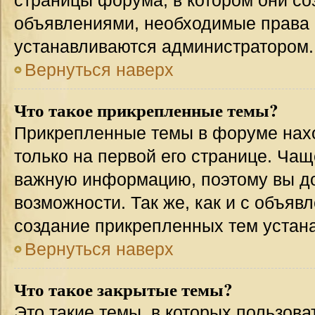
страницы форума, в котором они соз
объявлениями, необходимые права 
устанавливаются администратором.
Вернуться наверх
Что такое прикрепленные темы?
Прикрепленные темы в форуме нахо
только на первой его странице. Чащ
важную информацию, поэтому вы до
возможности. Так же, как и с объя
создание прикрепленных тем устан
Вернуться наверх
Что такое закрытые темы?
Это такие темы, в которых пользова