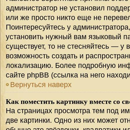
администратор не установил подде
или же просто никто еще не переве
Поинтересуйтесь у администратора,
установить нужный вам языковый пак
существует, то не стесняйтесь — у 
возможность создать и распростран
локализацию. Более подробную ин
сайте phpBB (ссылка на него наход
Вернуться наверх
Как поместить картинку вместе со с
На страницах просмотра тем под им
две картинки. Одно из них может от
обычно это звёздочки, квадратики и