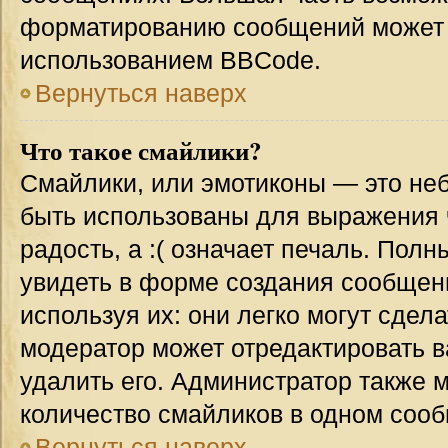
форматированию сообщений может 
использованием BBCode.
Вернуться наверх
Что такое смайлики?
Смайлики, или эмотиконы — это неб
быть использованы для выражения ч
радость, а :( означает печаль. Пол
увидеть в форме создания сообщени
используя их: они легко могут сде
модератор может отредактировать 
удалить его. Администратор также 
количество смайликов в одном соо
Вернуться наверх