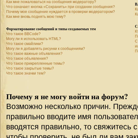
Как мне пожаловаться на сообщения модератору?
В
Что означает кнопка «Сохранить» при создании сообщения?
К
Почему мое сообщение нуждается в проверки модератором?
К
Как мне вновь поднять мою тему?
С
Форматирование сообщений и типы создаваемых тем
К
Что такое BBCode?
П
Могу ли я использовать HTML?
С
Что такое смайлики?
и
Могу ли я добавлять рисунки к сообщениям?
П
Что такое важные объявления?
Что такое объявления?
Что такое прикрепленные темы?
Что такое закрытые темы?
Что такое значки тем?
Почему я не могу войти на форум?
Возможно несколько причин. Прежде 
правильно вводите имя пользовател
вводятся правильно, то свяжитесь 
чтобы проверить, не был ли вам зак