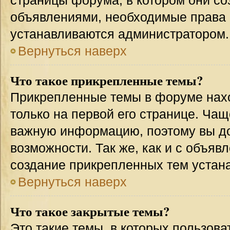
страницы форума, в котором они соз
объявлениями, необходимые права 
устанавливаются администратором.
Вернуться наверх
Что такое прикрепленные темы?
Прикрепленные темы в форуме нахо
только на первой его странице. Чащ
важную информацию, поэтому вы до
возможности. Так же, как и с объя
создание прикрепленных тем устан
Вернуться наверх
Что такое закрытые темы?
Это такие темы, в которых пользова