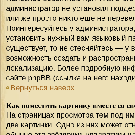
администратор не установил подде
или же просто никто еще не переве
Поинтересуйтесь у администратора,
установить нужный вам языковый пак
существует, то не стесняйтесь — у 
возможность создать и распростран
локализацию. Более подробную ин
сайте phpBB (ссылка на него наход
Вернуться наверх
Как поместить картинку вместе со с
На страницах просмотра тем под им
две картинки. Одно из них может от
обычно это звёздочки, квадратики и