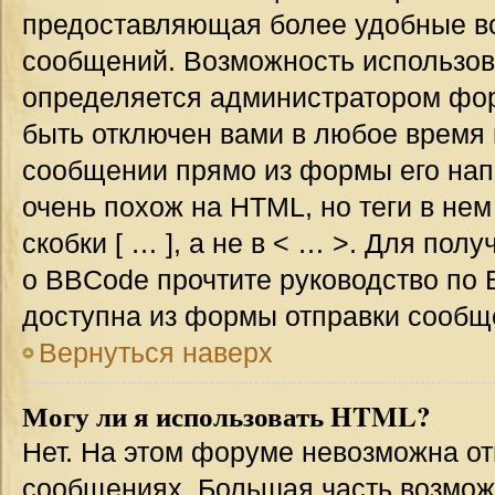
предоставляющая более удобные в
сообщений. Возможность использо
определяется администратором фор
быть отключен вами в любое врем
сообщении прямо из формы его нап
очень похож на HTML, но теги в не
скобки [ … ], а не в < … >. Для по
о BBCode прочтите руководство по 
доступна из формы отправки сообщ
Вернуться наверх
Могу ли я использовать HTML?
Нет. На этом форуме невозможна от
сообщениях. Большая часть возмо