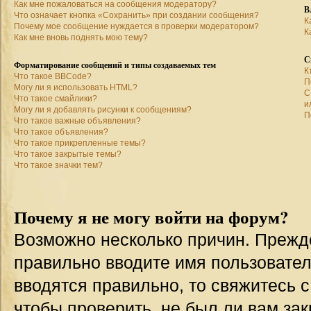
Как мне пожаловаться на сообщения модератору?
В
Что означает кнопка «Сохранить» при создании сообщения?
К
Почему мое сообщение нуждается в проверки модератором?
К
Как мне вновь поднять мою тему?
С
Форматирование сообщений и типы создаваемых тем
К
Что такое BBCode?
П
Могу ли я использовать HTML?
С
Что такое смайлики?
и
Могу ли я добавлять рисунки к сообщениям?
П
Что такое важные объявления?
Что такое объявления?
Что такое прикрепленные темы?
Что такое закрытые темы?
Что такое значки тем?
Почему я не могу войти на форум?
Возможно несколько причин. Прежде 
правильно вводите имя пользовател
вводятся правильно, то свяжитесь 
чтобы проверить, не был ли вам зак