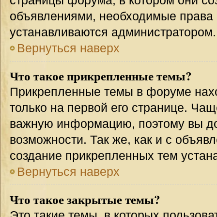
страницы форума, в котором они соз
объявлениями, необходимые права 
устанавливаются администратором.
Вернуться наверх
Что такое прикрепленные темы?
Прикрепленные темы в форуме нахо
только на первой его странице. Чащ
важную информацию, поэтому вы до
возможности. Так же, как и с объя
создание прикрепленных тем устан
Вернуться наверх
Что такое закрытые темы?
Это такие темы, в которых пользова