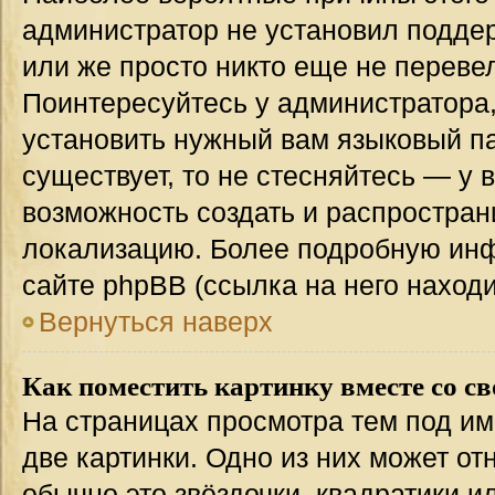
администратор не установил подде
или же просто никто еще не переве
Поинтересуйтесь у администратора,
установить нужный вам языковый пак
существует, то не стесняйтесь — у 
возможность создать и распростран
локализацию. Более подробную ин
сайте phpBB (ссылка на него наход
Вернуться наверх
Как поместить картинку вместе со с
На страницах просмотра тем под им
две картинки. Одно из них может от
обычно это звёздочки, квадратики и