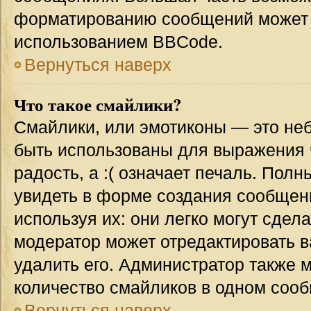
форматированию сообщений может 
использованием BBCode.
Вернуться наверх
Что такое смайлики?
Смайлики, или эмотиконы — это неб
быть использованы для выражения ч
радость, а :( означает печаль. Пол
увидеть в форме создания сообщени
используя их: они легко могут сде
модератор может отредактировать 
удалить его. Администратор также 
количество смайликов в одном соо
Вернуться наверх