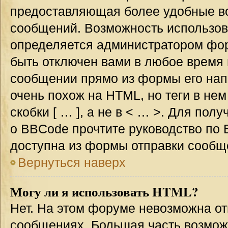
предоставляющая более удобные в
сообщений. Возможность использо
определяется администратором фор
быть отключен вами в любое врем
сообщении прямо из формы его нап
очень похож на HTML, но теги в не
скобки [ … ], а не в < … >. Для по
о BBCode прочтите руководство по 
доступна из формы отправки сообщ
Вернуться наверх
Могу ли я использовать HTML?
Нет. На этом форуме невозможна от
сообщениях. Большая часть возмо