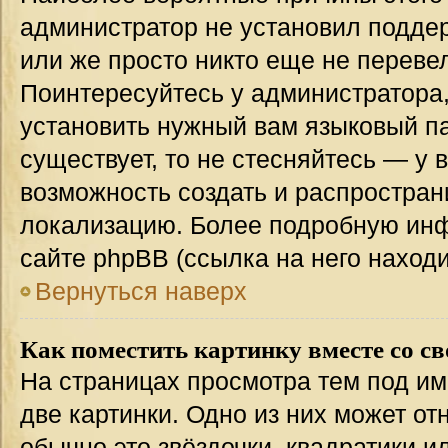
администратор не установил подде
или же просто никто еще не переве
Поинтересуйтесь у администратора,
установить нужный вам языковый пак
существует, то не стесняйтесь — у 
возможность создать и распростран
локализацию. Более подробную ин
сайте phpBB (ссылка на него наход
Вернуться наверх
Как поместить картинку вместе со с
На страницах просмотра тем под им
две картинки. Одно из них может от
обычно это звёздочки, квадратики и