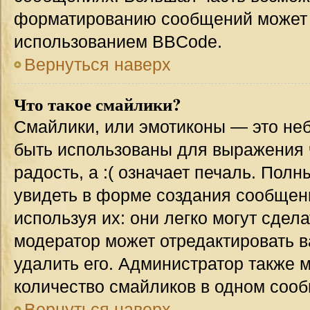
форматированию сообщений может 
использованием BBCode.
Вернуться наверх
Что такое смайлики?
Смайлики, или эмотиконы — это неб
быть использованы для выражения ч
радость, а :( означает печаль. Пол
увидеть в форме создания сообщени
используя их: они легко могут сде
модератор может отредактировать 
удалить его. Администратор также 
количество смайликов в одном соо
Вернуться наверх