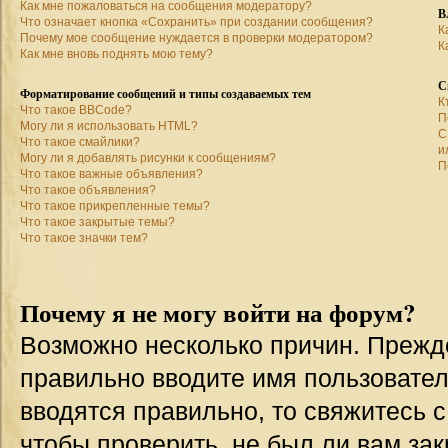
Как мне пожаловаться на сообщения модератору?
В
Что означает кнопка «Сохранить» при создании сообщения?
К
Почему мое сообщение нуждается в проверки модератором?
К
Как мне вновь поднять мою тему?
С
Форматирование сообщений и типы создаваемых тем
К
Что такое BBCode?
П
Могу ли я использовать HTML?
С
Что такое смайлики?
и
Могу ли я добавлять рисунки к сообщениям?
П
Что такое важные объявления?
Что такое объявления?
Что такое прикрепленные темы?
Что такое закрытые темы?
Что такое значки тем?
Почему я не могу войти на форум?
Возможно несколько причин. Прежде 
правильно вводите имя пользовател
вводятся правильно, то свяжитесь 
чтобы проверить, не был ли вам зак