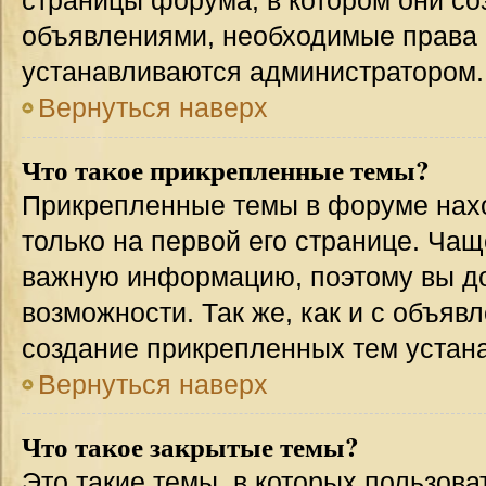
страницы форума, в котором они соз
объявлениями, необходимые права 
устанавливаются администратором.
Вернуться наверх
Что такое прикрепленные темы?
Прикрепленные темы в форуме нахо
только на первой его странице. Чащ
важную информацию, поэтому вы до
возможности. Так же, как и с объя
создание прикрепленных тем устан
Вернуться наверх
Что такое закрытые темы?
Это такие темы, в которых пользова