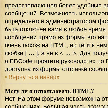
предоставляющая более удобные в
сообщений. Возможность использо
определяется администратором фор
быть отключен вами в любое врем
сообщении прямо из формы его нап
очень похож на HTML, но теги в не
скобки [ … ], а не в < … >. Для по
о BBCode прочтите руководство по 
доступна из формы отправки сообщ
Вернуться наверх
Могу ли я использовать HTML?
Нет. На этом форуме невозможна от
сообщениях. Большая часть возмо