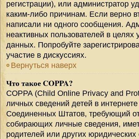
регистрации), или администратор у
каким-либо причинам. Если верно в
написали ни одного сообщения. Ад
неактивных пользователей в целях
данных. Попробуйте зарегистрирова
участие в дискуссиях.
Вернуться наверх
Что такое COPPA?
COPPA (Child Online Privacy and Prot
личных сведений детей в интернете 
Соединенных Штатов, требующий от
собирающих личные сведения, име
родителей или других юридических 