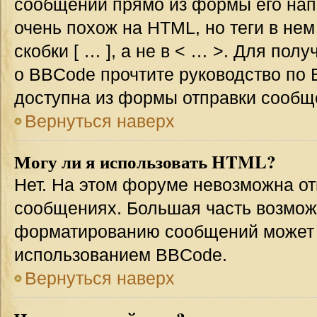
сообщении прямо из формы его нап
очень похож на HTML, но теги в не
скобки [ … ], а не в < … >. Для по
о BBCode прочтите руководство по 
доступна из формы отправки сообщ
Вернуться наверх
Могу ли я использовать HTML?
Нет. На этом форуме невозможна от
сообщениях. Большая часть возмо
форматированию сообщений может 
использованием BBCode.
Вернуться наверх