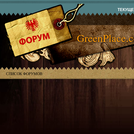
ТЕКУЩЕЕ
GreenPlace.
СПИСОК ФОРУМОВ