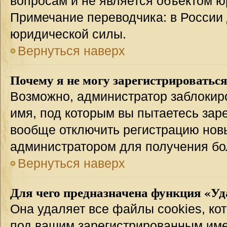
вопросам и не является объектом 
Примечание переводчика: в России 
юридической силы.
Вернуться наверх
Почему я не могу зарегистрироватьс
Возможно, администратор заблокир
имя, под которым вы пытаетесь заре
вообще отключить регистрацию нов
администратором для получения бо
Вернуться наверх
Для чего предназначена функция «Уд
Она удаляет все файлы cookies, ко
под вашим зарегистрированным име