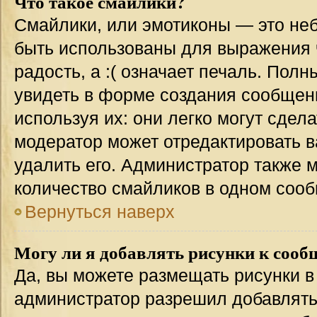
Что такое смайлики?
Смайлики, или эмотиконы — это неб
быть использованы для выражения ч
радость, а :( означает печаль. Пол
увидеть в форме создания сообщени
используя их: они легко могут сде
модератор может отредактировать 
удалить его. Администратор также 
количество смайликов в одном соо
Вернуться наверх
Могу ли я добавлять рисунки к соо
Да, вы можете размещать рисунки 
администратор разрешил добавлять