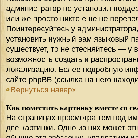
администратор не установил подде
или же просто никто еще не переве
Поинтересуйтесь у администратора,
установить нужный вам языковый пак
существует, то не стесняйтесь — у 
возможность создать и распростран
локализацию. Более подробную ин
сайте phpBB (ссылка на него наход
Вернуться наверх
Как поместить картинку вместе со с
На страницах просмотра тем под им
две картинки. Одно из них может от
обычно это звёздочки, квадратики и