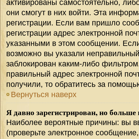
активированы самостоятельно, либо
они смогут в них войти. Эта инфор
регистрации. Если вам пришло соо
регистрации адрес электронной поч
указанными в этом сообщении. Если
возможно вы указали неправильный 
заблокирован каким-либо фильтром.
правильный адрес электронной почт
получили, то обратитесь за помощь
Вернуться наверх
Я давно зарегистрирован, но больше 
Наиболее вероятные причины: вы в
(проверьте электронное сообщение,