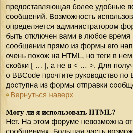
предоставляющая более удобные в
сообщений. Возможность использо
определяется администратором фор
быть отключен вами в любое врем
сообщении прямо из формы его нап
очень похож на HTML, но теги в не
скобки [ … ], а не в < … >. Для по
о BBCode прочтите руководство по 
доступна из формы отправки сообщ
Вернуться наверх
Могу ли я использовать HTML?
Нет. На этом форуме невозможна от
сообщениях. Большая часть возмо