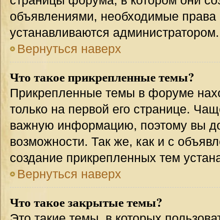
страницы форума, в котором они соз
объявлениями, необходимые права 
устанавливаются администратором.
Вернуться наверх
Что такое прикрепленные темы?
Прикрепленные темы в форуме нахо
только на первой его странице. Чащ
важную информацию, поэтому вы до
возможности. Так же, как и с объя
создание прикрепленных тем устан
Вернуться наверх
Что такое закрытые темы?
Это такие темы, в которых пользова