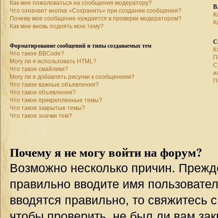
Как мне пожаловаться на сообщения модератору?
В
Что означает кнопка «Сохранить» при создании сообщения?
К
Почему мое сообщение нуждается в проверки модератором?
К
Как мне вновь поднять мою тему?
С
Форматирование сообщений и типы создаваемых тем
К
Что такое BBCode?
П
Могу ли я использовать HTML?
С
Что такое смайлики?
и
Могу ли я добавлять рисунки к сообщениям?
П
Что такое важные объявления?
Что такое объявления?
Что такое прикрепленные темы?
Что такое закрытые темы?
Что такое значки тем?
Почему я не могу войти на форум?
Возможно несколько причин. Прежде 
правильно вводите имя пользовател
вводятся правильно, то свяжитесь 
чтобы проверить, не был ли вам зак