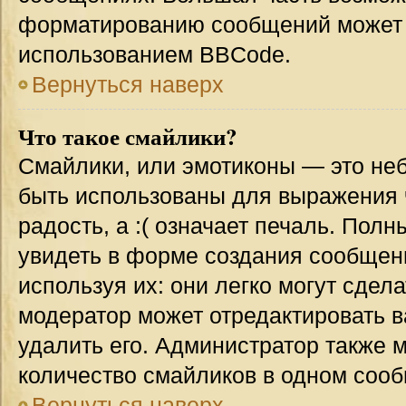
форматированию сообщений может 
использованием BBCode.
Вернуться наверх
Что такое смайлики?
Смайлики, или эмотиконы — это неб
быть использованы для выражения ч
радость, а :( означает печаль. Пол
увидеть в форме создания сообщени
используя их: они легко могут сде
модератор может отредактировать 
удалить его. Администратор также 
количество смайликов в одном соо
Вернуться наверх