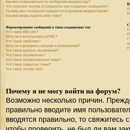
Как мне пожаловаться на сообщения модератору?
В
Что означает кнопка «Сохранить» при создании сообщения?
К
Почему мое сообщение нуждается в проверки модератором?
К
Как мне вновь поднять мою тему?
С
Форматирование сообщений и типы создаваемых тем
К
Что такое BBCode?
П
Могу ли я использовать HTML?
С
Что такое смайлики?
и
Могу ли я добавлять рисунки к сообщениям?
П
Что такое важные объявления?
Что такое объявления?
Что такое прикрепленные темы?
Что такое закрытые темы?
Что такое значки тем?
Почему я не могу войти на форум?
Возможно несколько причин. Прежде 
правильно вводите имя пользовател
вводятся правильно, то свяжитесь 
чтобы проверить, не был ли вам зак