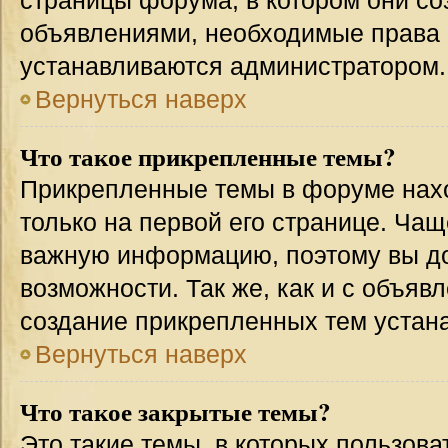
страницы форума, в котором они соз
объявлениями, необходимые права 
устанавливаются администратором.
Вернуться наверх
Что такое прикрепленные темы?
Прикрепленные темы в форуме нахо
только на первой его странице. Чащ
важную информацию, поэтому вы до
возможности. Так же, как и с объя
создание прикрепленных тем устан
Вернуться наверх
Что такое закрытые темы?
Это такие темы, в которых пользова