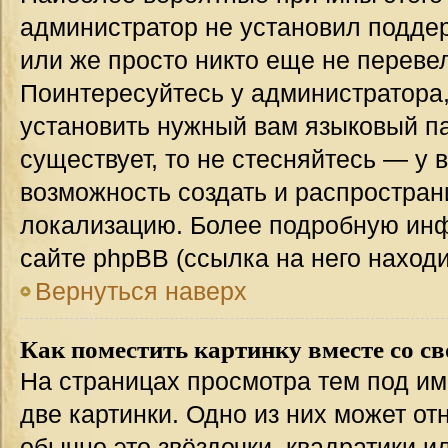
администратор не установил подде
или же просто никто еще не переве
Поинтересуйтесь у администратора,
установить нужный вам языковый пак
существует, то не стесняйтесь — у 
возможность создать и распростран
локализацию. Более подробную ин
сайте phpBB (ссылка на него наход
Вернуться наверх
Как поместить картинку вместе со с
На страницах просмотра тем под им
две картинки. Одно из них может от
обычно это звёздочки, квадратики и