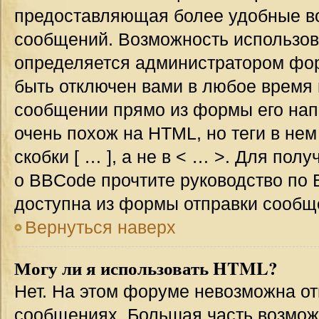
предоставляющая более удобные в
сообщений. Возможность использо
определяется администратором фор
быть отключен вами в любое врем
сообщении прямо из формы его нап
очень похож на HTML, но теги в не
скобки [ … ], а не в < … >. Для по
о BBCode прочтите руководство по 
доступна из формы отправки сообщ
Вернуться наверх
Могу ли я использовать HTML?
Нет. На этом форуме невозможна от
сообщениях. Большая часть возмо