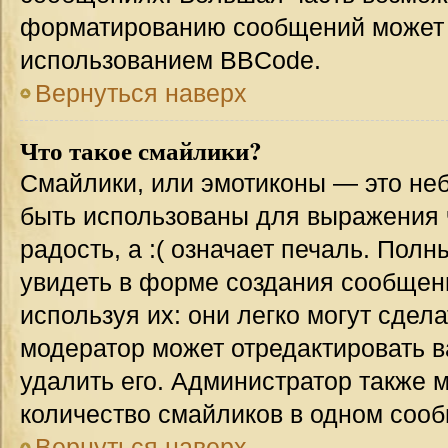
форматированию сообщений может 
использованием BBCode.
Вернуться наверх
Что такое смайлики?
Смайлики, или эмотиконы — это неб
быть использованы для выражения ч
радость, а :( означает печаль. Пол
увидеть в форме создания сообщени
используя их: они легко могут сде
модератор может отредактировать 
удалить его. Администратор также 
количество смайликов в одном соо
Вернуться наверх