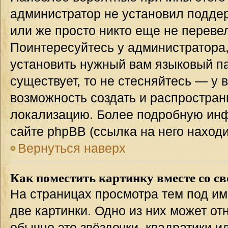
администратор не установил подде
или же просто никто еще не переве
Поинтересуйтесь у администратора,
установить нужный вам языковый пак
существует, то не стесняйтесь — у 
возможность создать и распростран
локализацию. Более подробную ин
сайте phpBB (ссылка на него наход
Вернуться наверх
Как поместить картинку вместе со с
На страницах просмотра тем под им
две картинки. Одно из них может от
обычно это звёздочки, квадратики и