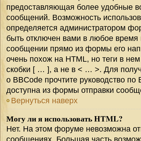
предоставляющая более удобные в
сообщений. Возможность использо
определяется администратором фор
быть отключен вами в любое врем
сообщении прямо из формы его нап
очень похож на HTML, но теги в не
скобки [ … ], а не в < … >. Для по
о BBCode прочтите руководство по 
доступна из формы отправки сообщ
Вернуться наверх
Могу ли я использовать HTML?
Нет. На этом форуме невозможна от
сообщениях. Большая часть возмо