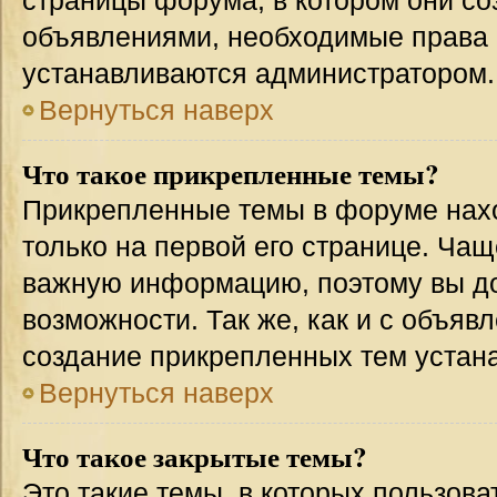
страницы форума, в котором они соз
объявлениями, необходимые права 
устанавливаются администратором.
Вернуться наверх
Что такое прикрепленные темы?
Прикрепленные темы в форуме нахо
только на первой его странице. Чащ
важную информацию, поэтому вы до
возможности. Так же, как и с объя
создание прикрепленных тем устан
Вернуться наверх
Что такое закрытые темы?
Это такие темы, в которых пользова