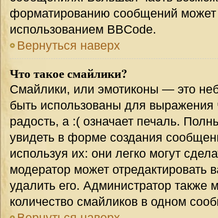
форматированию сообщений может 
использованием BBCode.
Вернуться наверх
Что такое смайлики?
Смайлики, или эмотиконы — это неб
быть использованы для выражения ч
радость, а :( означает печаль. Пол
увидеть в форме создания сообщени
используя их: они легко могут сде
модератор может отредактировать 
удалить его. Администратор также 
количество смайликов в одном соо
Вернуться наверх