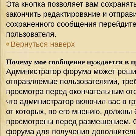
Эта кнопка позволяет вам сохранят
закончить редактирование и отправи
сохраненного сообщения перейдите
пользователя.
Вернуться наверх
Почему мое сообщение нуждается в 
Администратор форума может решит
отправляемые пользователями, тре
просмотра перед окончательным от
что администратор включил вас в г
от которых, по его мнению, должны
просмотрены перед размещением. 
форума для получения дополнител