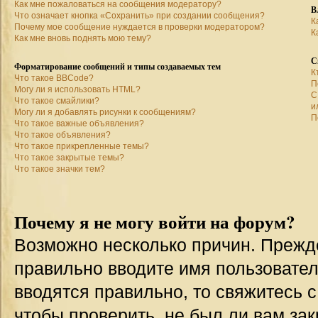
Как мне пожаловаться на сообщения модератору?
В
Что означает кнопка «Сохранить» при создании сообщения?
К
Почему мое сообщение нуждается в проверки модератором?
К
Как мне вновь поднять мою тему?
С
Форматирование сообщений и типы создаваемых тем
К
Что такое BBCode?
П
Могу ли я использовать HTML?
С
Что такое смайлики?
и
Могу ли я добавлять рисунки к сообщениям?
П
Что такое важные объявления?
Что такое объявления?
Что такое прикрепленные темы?
Что такое закрытые темы?
Что такое значки тем?
Почему я не могу войти на форум?
Возможно несколько причин. Прежде 
правильно вводите имя пользовател
вводятся правильно, то свяжитесь 
чтобы проверить, не был ли вам зак