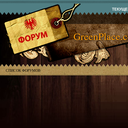
ТЕКУЩЕЕ
GreenPlace.
СПИСОК ФОРУМОВ