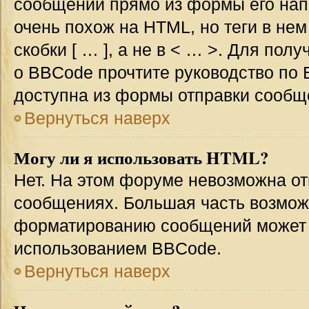
сообщении прямо из формы его нап
очень похож на HTML, но теги в не
скобки [ … ], а не в < … >. Для по
о BBCode прочтите руководство по 
доступна из формы отправки сообщ
Вернуться наверх
Могу ли я использовать HTML?
Нет. На этом форуме невозможна от
сообщениях. Большая часть возмо
форматированию сообщений может 
использованием BBCode.
Вернуться наверх