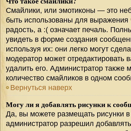
Что такое смайлики?
Смайлики, или эмотиконы — это неб
быть использованы для выражения ч
радость, а :( означает печаль. Пол
увидеть в форме создания сообщени
используя их: они легко могут сде
модератор может отредактировать 
удалить его. Администратор также 
количество смайликов в одном соо
Вернуться наверх
Могу ли я добавлять рисунки к соо
Да, вы можете размещать рисунки 
администратор разрешил добавлять