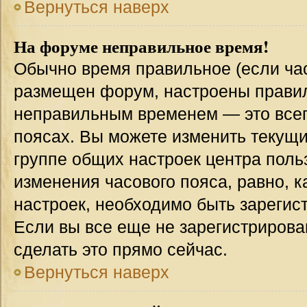
Вернуться наверх
На форуме неправильное время!
Обычно время правильное (если час
размещен форум, настроены правиль
неправильным временем — это всег
поясах. Вы можете изменить текущи
группе общих настроек центра поль
изменения часового пояса, равно, к
настроек, необходимо быть зареги
Если вы все еще не зарегистрирова
сделать это прямо сейчас.
Вернуться наверх