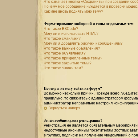
Что означает кнопка «Сохранить» при создании со
Почему мое сообщение нуждается в проверки моде
Как мне вновь поднять мою тему?
Форматирование сообщений и типы создаваемых тем
Что такое BBCode?
Могу ли я использовать HTML?
Что такое смайлики?
Могу ли я добавлять рисунки к сообщениям?
Что такое важные объявления?
Что такое объявления?
Что такое прикрепленные темы?
Что такое закрытые темы?
Что такое значки тем?
Почему я не могу войти на форум?
Возможно несколько причин. Прежде всего, убедитес
правильно, то свяжитесь с администратором форума,
администратор неправильно настроил конфигурацию
Вернуться наверх
Зачем вообще нужна регистрация?
Регистрация не является обязательным мероприятие
недоступные анонимным посетителям (гостям): авата
в группах, подписки на получение уведомлений о по