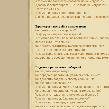
Я только что зарегистрировался, но не могу войти!
Я давно зарегистрирован, но больше не могу войти!
Что такое COPPA?
Почему я не могу зарегистрироваться?
Для чего предназначена функция «Удалить cookies»
Параметры и настройки пользователя
Как изменить мои настройки?
На форуме неправильное время!
Я изменил часовой пояс, но время все равно неправ
Моего языка нет в списке!
Как поместить картинку вместе со своим именем?
Что такое звание и как изменить его?
Почему, когда я нажимаю ссылку для отправки польз
электронного сообщения, появляется страница вход
Создание и размещение сообщений
Как создать новую тему?
Как отредактировать или удалить сообщение?
Как добавить подпись к своему сообщению?
Как создать голосование?
Почему я не могу добавить больше вариантов ответ
Как отредактировать или удалить голосование?
Почему мне недоступны некоторые форумы?
Почему я не могу добавлять вложения?
Почему я получил предупреждение?
Как мне пожаловаться на сообщения модератору?