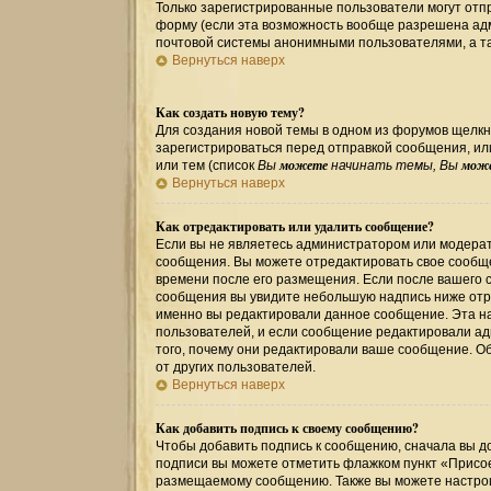
Только зарегистрированные пользователи могут от
форму (если эта возможность вообще разрешена ад
почтовой системы анонимными пользователями, а та
Вернуться наверх
Как создать новую тему?
Для создания новой темы в одном из форумов щелкн
зарегистрироваться перед отправкой сообщения, и
можете
мож
или тем (список
Вы
начинать темы, Вы
Вернуться наверх
Как отредактировать или удалить сообщение?
Если вы не являетесь администратором или модерат
сообщения. Вы можете отредактировать свое сообще
времени после его размещения. Если после вашего 
сообщения вы увидите небольшую надпись ниже отре
именно вы редактировали данное сообщение. Эта на
пользователей, и если сообщение редактировали ад
того, почему они редактировали ваше сообщение. О
от других пользователей.
Вернуться наверх
Как добавить подпись к своему сообщению?
Чтобы добавить подпись к сообщению, сначала вы до
подписи вы можете отметить флажком пункт «Присо
размещаемому сообщению. Также вы можете настрои