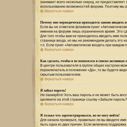
занимает всего несколько секунд, но предоставляе
использованию возможностей форума. Поэтому мы р
Вернуться наверх
Почему мне периодически приходится заново вводить и
Если вы не отметили флажком пункт «Автоматически
именем на форуме лишь ограниченное время. Это сде
Для того чтобы вам не приходилось вводить имя пол
странице входа, но мы не рекомендуем делать это 
т.п. Если пункт «Автоматически входить при каждом 
Вернуться наверх
Как сделать, чтобы я не появлялся в списке активных 
В центре пользователя в группе общих настроек мо
переключатель в положение «Да», то вы будете вид
скрытым пользователем.
Вернуться наверх
Я забыл пароль!
Не паникуйте! Хоть ваш пароль и не может быть восс
щелкните на этой странице ссылку «Забыли пароль?
Вернуться наверх
Я только что зарегистрировался, но не могу войти!
Для начала проверьте, правильно ли вы вводите имя 
быть одна из двух причин. Если включена поддержка 