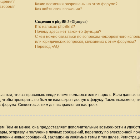
общения?
Какие вложения разрешены на этом форуме?
ратором?
Как найти свои вложения?
Сведения о phpBB 3 (Olympus)
Кто написал phpBB 3?
Почему здесь нет такой-то функции?
С кем можно связаться по вопросам некорректного испол
или юридических вопросов, связанных с этим форумом?
Перевод FAQ
ь в том, что вы правильно вводите имя пользователя и пароль. Если данные 
 чтобы проверить, не был ли вам закрыт доступ к форуму. Также возможно, чт
 форума. Свяжитесь с ним для исправления настроек.
м. Тем не менее, она предоставляет дополнительные возможности и удобст
ры, отправку и получение личных сообщений, переписку по электронной поч
явлении новых сообщений, закладки на любимые темы и так далее. Регистрац