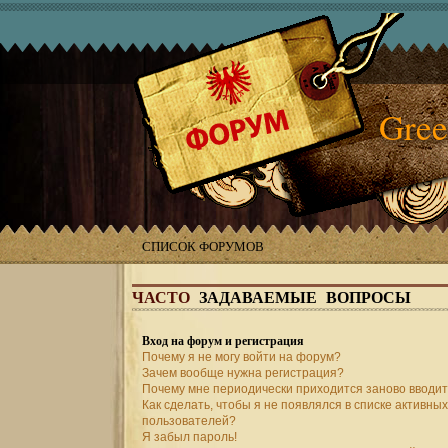
Gree
СПИСОК ФОРУМОВ
ЧАСТО
ЗАДАВАЕМЫЕ ВОПРОСЫ
Вход на форум и регистрация
Почему я не могу войти на форум?
Зачем вообще нужна регистрация?
Почему мне периодически приходится заново вводит
Как сделать, чтобы я не появлялся в списке активных
пользователей?
Я забыл пароль!