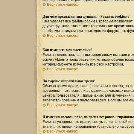
Вернуться наверх
Для чего предназначена функция «Удалить cookies»?
Она удаляет все файлы cookies, которые позволяют
другие функции, такие, как отслеживание прочитан
проблемы с входом или с выходом из форума, то фу
Вернуться наверх
Как изменить мои настройки?
Если вы являетесь зарегистрированным пользовател
ссылку «Центр пользователя», которая обычно наход
котором сможете изменить все свои настройки.
Вернуться наверх
На форуме неправильное время!
Обычно время правильное (если часы сервера, на к
временем — это всего лишь разница в часовых пояса
центра пользователя. Примечание: для изменения ча
зарегистрированным пользователем. Если вы все ещ
Вернуться наверх
Я изменил часовой пояс, но время все равно неправиль
Если вы уверены, что правильно указали часовой поя
значит, что время неправильно установлено на серв
Вернуться наверх