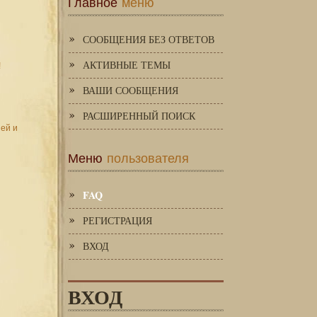
Главное
меню
СООБЩЕНИЯ БЕЗ ОТВЕТОВ
АКТИВНЫЕ ТЕМЫ
!
ВАШИ СООБЩЕНИЯ
РАСШИРЕННЫЙ ПОИСК
зей и
Меню
пользователя
FAQ
РЕГИСТРАЦИЯ
ВХОД
ВХОД