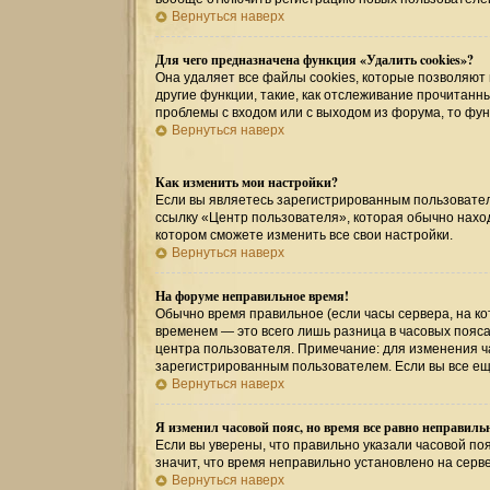
Вернуться наверх
Для чего предназначена функция «Удалить cookies»?
Она удаляет все файлы cookies, которые позволяют
другие функции, такие, как отслеживание прочитан
проблемы с входом или с выходом из форума, то фу
Вернуться наверх
Как изменить мои настройки?
Если вы являетесь зарегистрированным пользовател
ссылку «Центр пользователя», которая обычно наход
котором сможете изменить все свои настройки.
Вернуться наверх
На форуме неправильное время!
Обычно время правильное (если часы сервера, на к
временем — это всего лишь разница в часовых пояса
центра пользователя. Примечание: для изменения ча
зарегистрированным пользователем. Если вы все ещ
Вернуться наверх
Я изменил часовой пояс, но время все равно неправиль
Если вы уверены, что правильно указали часовой поя
значит, что время неправильно установлено на серв
Вернуться наверх