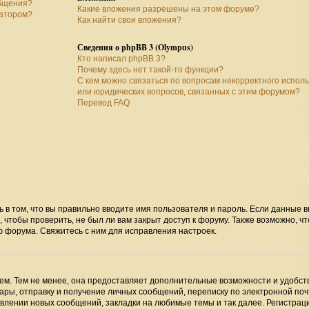
общения?
Какие вложения разрешены на этом форуме?
ратором?
Как найти свои вложения?
Сведения о phpBB 3 (Olympus)
Кто написал phpBB 3?
Почему здесь нет такой-то функции?
С кем можно связаться по вопросам некорректного испол
или юридических вопросов, связанных с этим форумом?
Перевод FAQ
ь в том, что вы правильно вводите имя пользователя и пароль. Если данные 
 чтобы проверить, не был ли вам закрыт доступ к форуму. Также возможно, чт
 форума. Свяжитесь с ним для исправления настроек.
м. Тем не менее, она предоставляет дополнительные возможности и удобст
ры, отправку и получение личных сообщений, переписку по электронной поч
явлении новых сообщений, закладки на любимые темы и так далее. Регистрац