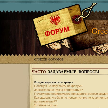
Gree
СПИСОК ФОРУМОВ
ЧАСТО
ЗАДАВАЕМЫЕ ВОПРОСЫ
Вход на форум и регистрация
Почему я не могу войти на форум?
Зачем вообще нужна регистрация?
Почему мне периодически приходится заново вводит
Как сделать, чтобы я не появлялся в списке активных
пользователей?
Я забыл пароль!