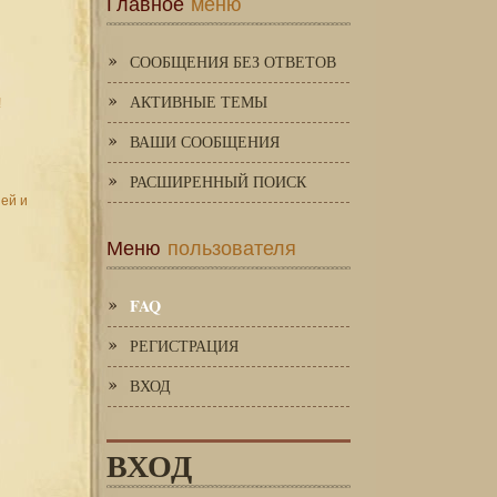
Главное
меню
СООБЩЕНИЯ БЕЗ ОТВЕТОВ
АКТИВНЫЕ ТЕМЫ
!
ВАШИ СООБЩЕНИЯ
РАСШИРЕННЫЙ ПОИСК
зей и
Меню
пользователя
FAQ
РЕГИСТРАЦИЯ
ВХОД
ВХОД