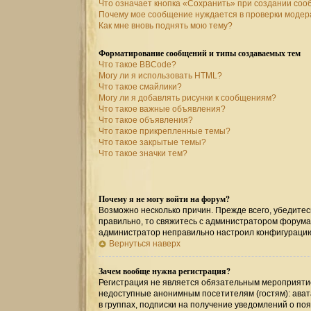
Что означает кнопка «Сохранить» при создании со
Почему мое сообщение нуждается в проверки моде
Как мне вновь поднять мою тему?
Форматирование сообщений и типы создаваемых тем
Что такое BBCode?
Могу ли я использовать HTML?
Что такое смайлики?
Могу ли я добавлять рисунки к сообщениям?
Что такое важные объявления?
Что такое объявления?
Что такое прикрепленные темы?
Что такое закрытые темы?
Что такое значки тем?
Почему я не могу войти на форум?
Возможно несколько причин. Прежде всего, убедитес
правильно, то свяжитесь с администратором форума,
администратор неправильно настроил конфигурацию
Вернуться наверх
Зачем вообще нужна регистрация?
Регистрация не является обязательным мероприятие
недоступные анонимным посетителям (гостям): авата
в группах, подписки на получение уведомлений о по