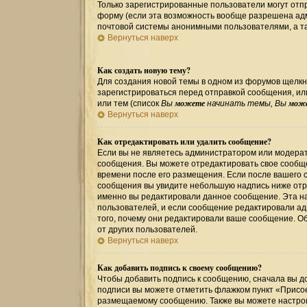
Только зарегистрированные пользователи могут от
форму (если эта возможность вообще разрешена ад
почтовой системы анонимными пользователями, а та
Вернуться наверх
Как создать новую тему?
Для создания новой темы в одном из форумов щелкн
зарегистрироваться перед отправкой сообщения, и
можете
мож
или тем (список
Вы
начинать темы, Вы
Вернуться наверх
Как отредактировать или удалить сообщение?
Если вы не являетесь администратором или модерат
сообщения. Вы можете отредактировать свое сообще
времени после его размещения. Если после вашего 
сообщения вы увидите небольшую надпись ниже отре
именно вы редактировали данное сообщение. Эта на
пользователей, и если сообщение редактировали ад
того, почему они редактировали ваше сообщение. О
от других пользователей.
Вернуться наверх
Как добавить подпись к своему сообщению?
Чтобы добавить подпись к сообщению, сначала вы до
подписи вы можете отметить флажком пункт «Присо
размещаемому сообщению. Также вы можете настрои