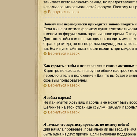
занимает всего несколько секунд, но предоставляе
использованию возможностей форума. Поэтому мы р
Вернуться наверх
Почему мне периодически приходится заново вводить и
Если вы не отметили флажком пункт «Автоматически
именем на форуме лишь ограниченное время. Это сде
Для того чтобы вам не приходилось вводить имя пол
странице входа, но мы не рекомендуем делать это 
т.п. Если пункт «Автоматически входить при каждом 
Вернуться наверх
Как сделать, чтобы я не появлялся в списке активных 
В центре пользователя в группе общих настроек мо
переключатель в положение «Да», то вы будете вид
скрытым пользователем.
Вернуться наверх
Я забыл пароль!
Не паникуйте! Хоть ваш пароль и не может быть восс
щелкните на этой странице ссылку «Забыли пароль?
Вернуться наверх
Я только что зарегистрировался, но не могу войти!
Для начала проверьте, правильно ли вы вводите имя 
быть одна из двух причин. Если включена поддержка 