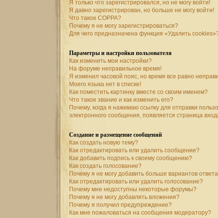
Я только что зарегистрировался, но не могу войти!
Я давно зарегистрирован, но больше не могу войти!
Что такое COPPA?
Почему я не могу зарегистрироваться?
Для чего предназначена функция «Удалить cookies»
Параметры и настройки пользователя
Как изменить мои настройки?
На форуме неправильное время!
Я изменил часовой пояс, но время все равно неправ
Моего языка нет в списке!
Как поместить картинку вместе со своим именем?
Что такое звание и как изменить его?
Почему, когда я нажимаю ссылку для отправки польз
электронного сообщения, появляется страница вход
Создание и размещение сообщений
Как создать новую тему?
Как отредактировать или удалить сообщение?
Как добавить подпись к своему сообщению?
Как создать голосование?
Почему я не могу добавить больше вариантов ответ
Как отредактировать или удалить голосование?
Почему мне недоступны некоторые форумы?
Почему я не могу добавлять вложения?
Почему я получил предупреждение?
Как мне пожаловаться на сообщения модератору?