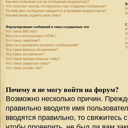
Как мне пожаловаться на сообщения модератору?
В
Что означает кнопка «Сохранить» при создании сообщения?
К
Почему мое сообщение нуждается в проверки модератором?
К
Как мне вновь поднять мою тему?
С
Форматирование сообщений и типы создаваемых тем
К
Что такое BBCode?
П
Могу ли я использовать HTML?
С
Что такое смайлики?
и
Могу ли я добавлять рисунки к сообщениям?
П
Что такое важные объявления?
Что такое объявления?
Что такое прикрепленные темы?
Что такое закрытые темы?
Что такое значки тем?
Почему я не могу войти на форум?
Возможно несколько причин. Прежде 
правильно вводите имя пользовател
вводятся правильно, то свяжитесь 
чтобы проверить, не был ли вам зак