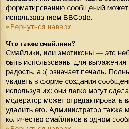
форматированию сообщений может 
использованием BBCode.
Вернуться наверх
Что такое смайлики?
Смайлики, или эмотиконы — это неб
быть использованы для выражения ч
радость, а :( означает печаль. Пол
увидеть в форме создания сообщени
используя их: они легко могут сде
модератор может отредактировать 
удалить его. Администратор также 
количество смайликов в одном соо
Вернуться наверх