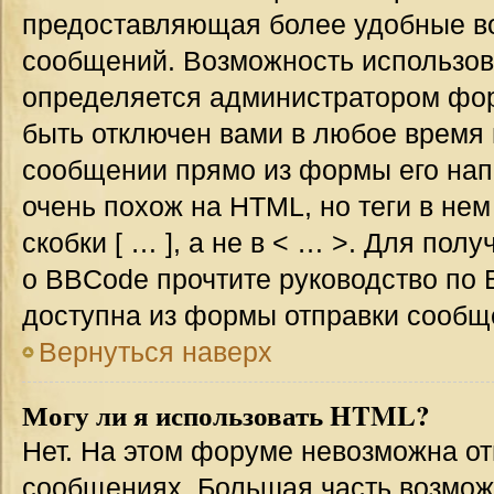
предоставляющая более удобные в
сообщений. Возможность использо
определяется администратором фор
быть отключен вами в любое врем
сообщении прямо из формы его нап
очень похож на HTML, но теги в не
скобки [ … ], а не в < … >. Для по
о BBCode прочтите руководство по 
доступна из формы отправки сообщ
Вернуться наверх
Могу ли я использовать HTML?
Нет. На этом форуме невозможна от
сообщениях. Большая часть возмо