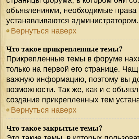
страницы форума, в котором они соз
объявлениями, необходимые права 
устанавливаются администратором.
Вернуться наверх
Что такое прикрепленные темы?
Прикрепленные темы в форуме нахо
только на первой его странице. Чащ
важную информацию, поэтому вы до
возможности. Так же, как и с объя
создание прикрепленных тем устан
Вернуться наверх
Что такое закрытые темы?
Это такие темы, в которых пользова