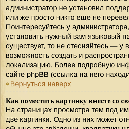
администратор не установил подде
или же просто никто еще не переве
Поинтересуйтесь у администратора,
установить нужный вам языковый пак
существует, то не стесняйтесь — у 
возможность создать и распростран
локализацию. Более подробную ин
сайте phpBB (ссылка на него наход
Вернуться наверх
Как поместить картинку вместе со с
На страницах просмотра тем под им
две картинки. Одно из них может от
обычно это звёздочки, квадратики и