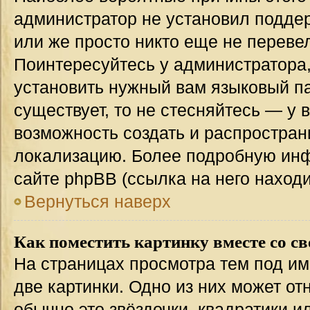
администратор не установил подде
или же просто никто еще не переве
Поинтересуйтесь у администратора,
установить нужный вам языковый пак
существует, то не стесняйтесь — у 
возможность создать и распростран
локализацию. Более подробную ин
сайте phpBB (ссылка на него наход
Вернуться наверх
Как поместить картинку вместе со с
На страницах просмотра тем под им
две картинки. Одно из них может от
обычно это звёздочки, квадратики и