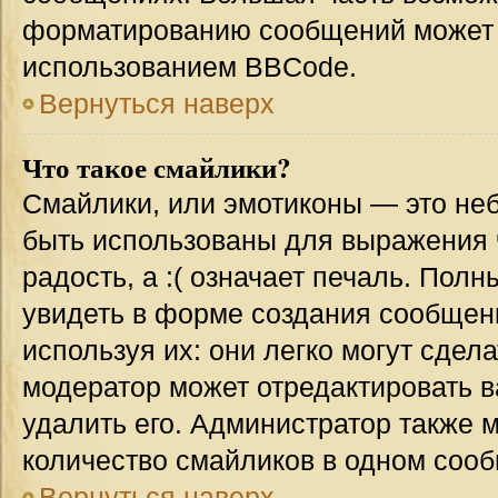
форматированию сообщений может 
использованием BBCode.
Вернуться наверх
Что такое смайлики?
Смайлики, или эмотиконы — это неб
быть использованы для выражения ч
радость, а :( означает печаль. Пол
увидеть в форме создания сообщени
используя их: они легко могут сде
модератор может отредактировать 
удалить его. Администратор также 
количество смайликов в одном соо
Вернуться наверх