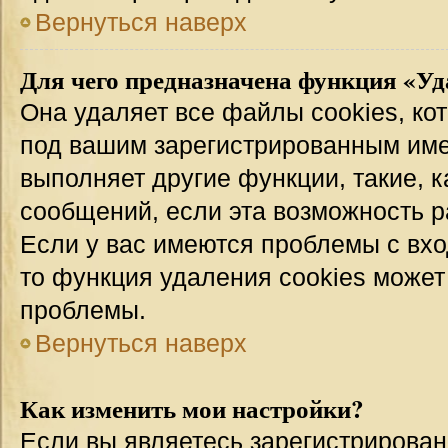
Вернуться наверх
Для чего предназначена функция «Уд
Она удаляет все файлы cookies, ко
под вашим зарегистрированным име
выполняет другие функции, такие, 
сообщений, если эта возможность 
Если у вас имеются проблемы с вхо
то функция удаления cookies может
проблемы.
Вернуться наверх
Как изменить мои настройки?
Если вы являетесь зарегистрирован