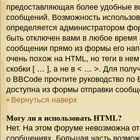
предоставляющая более удобные в
сообщений. Возможность использо
определяется администратором фор
быть отключен вами в любое врем
сообщении прямо из формы его нап
очень похож на HTML, но теги в не
скобки [ … ], а не в < … >. Для по
о BBCode прочтите руководство по 
доступна из формы отправки сообщ
Вернуться наверх
Могу ли я использовать HTML?
Нет. На этом форуме невозможна от
сообщениях. Большая часть возмо