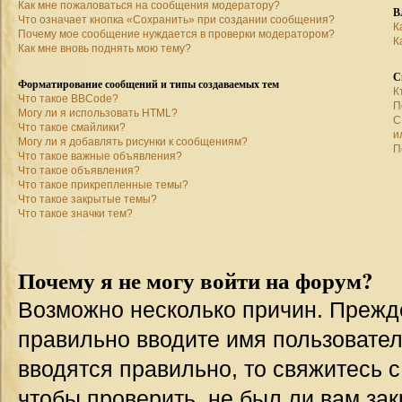
Как мне пожаловаться на сообщения модератору?
В
Что означает кнопка «Сохранить» при создании сообщения?
К
Почему мое сообщение нуждается в проверки модератором?
К
Как мне вновь поднять мою тему?
С
Форматирование сообщений и типы создаваемых тем
К
Что такое BBCode?
П
Могу ли я использовать HTML?
С
Что такое смайлики?
и
Могу ли я добавлять рисунки к сообщениям?
П
Что такое важные объявления?
Что такое объявления?
Что такое прикрепленные темы?
Что такое закрытые темы?
Что такое значки тем?
Почему я не могу войти на форум?
Возможно несколько причин. Прежде 
правильно вводите имя пользовател
вводятся правильно, то свяжитесь 
чтобы проверить, не был ли вам зак