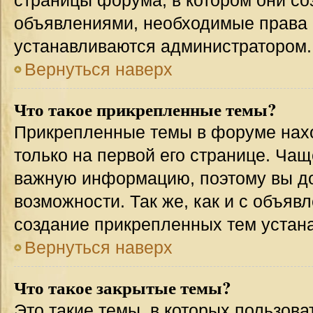
страницы форума, в котором они соз
объявлениями, необходимые права 
устанавливаются администратором.
Вернуться наверх
Что такое прикрепленные темы?
Прикрепленные темы в форуме нахо
только на первой его странице. Чащ
важную информацию, поэтому вы до
возможности. Так же, как и с объя
создание прикрепленных тем устан
Вернуться наверх
Что такое закрытые темы?
Это такие темы, в которых пользова