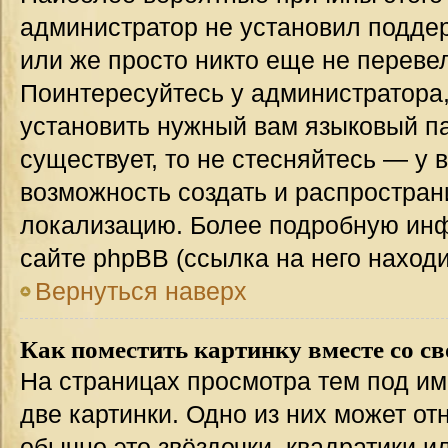
администратор не установил подде
или же просто никто еще не переве
Поинтересуйтесь у администратора,
установить нужный вам языковый пак
существует, то не стесняйтесь — у 
возможность создать и распростран
локализацию. Более подробную ин
сайте phpBB (ссылка на него наход
Вернуться наверх
Как поместить картинку вместе со с
На страницах просмотра тем под им
две картинки. Одно из них может от
обычно это звёздочки, квадратики и