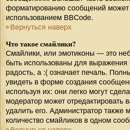
форматированию сообщений может 
использованием BBCode.
Вернуться наверх
Что такое смайлики?
Смайлики, или эмотиконы — это неб
быть использованы для выражения ч
радость, а :( означает печаль. Пол
увидеть в форме создания сообщени
используя их: они легко могут сде
модератор может отредактировать 
удалить его. Администратор также 
количество смайликов в одном соо
Вернуться наверх