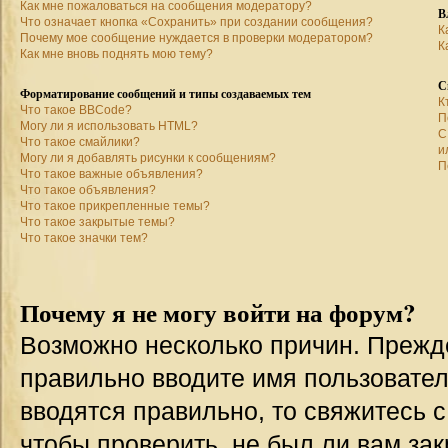
Как мне пожаловаться на сообщения модератору?
В
Что означает кнопка «Сохранить» при создании сообщения?
К
Почему мое сообщение нуждается в проверки модератором?
К
Как мне вновь поднять мою тему?
С
Форматирование сообщений и типы создаваемых тем
К
Что такое BBCode?
П
Могу ли я использовать HTML?
С
Что такое смайлики?
и
Могу ли я добавлять рисунки к сообщениям?
П
Что такое важные объявления?
Что такое объявления?
Что такое прикрепленные темы?
Что такое закрытые темы?
Что такое значки тем?
Почему я не могу войти на форум?
Возможно несколько причин. Прежде 
правильно вводите имя пользовател
вводятся правильно, то свяжитесь 
чтобы проверить, не был ли вам зак