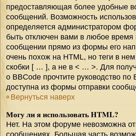
предоставляющая более удобные в
сообщений. Возможность использо
определяется администратором фор
быть отключен вами в любое врем
сообщении прямо из формы его нап
очень похож на HTML, но теги в не
скобки [ … ], а не в < … >. Для по
о BBCode прочтите руководство по 
доступна из формы отправки сообщ
Вернуться наверх
Могу ли я использовать HTML?
Нет. На этом форуме невозможна от
сообщениях. Большая часть возмо