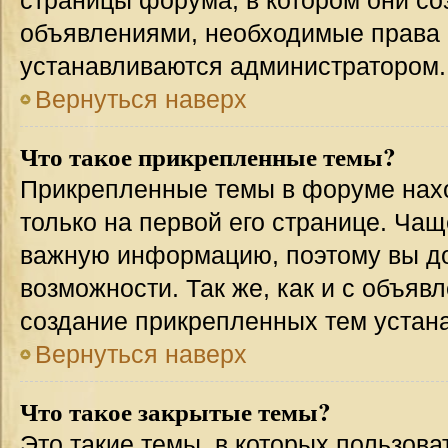
страницы форума, в котором они соз
объявлениями, необходимые права 
устанавливаются администратором.
Вернуться наверх
Что такое прикрепленные темы?
Прикрепленные темы в форуме нахо
только на первой его странице. Чащ
важную информацию, поэтому вы до
возможности. Так же, как и с объя
создание прикрепленных тем устан
Вернуться наверх
Что такое закрытые темы?
Это такие темы, в которых пользова