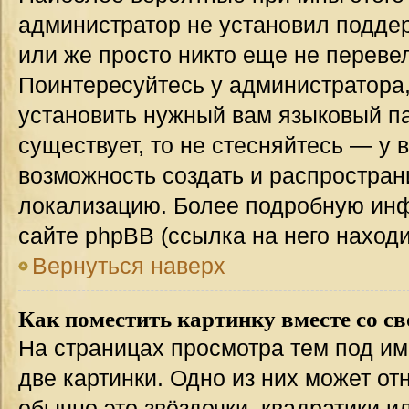
администратор не установил подде
или же просто никто еще не переве
Поинтересуйтесь у администратора,
установить нужный вам языковый пак
существует, то не стесняйтесь — у 
возможность создать и распростран
локализацию. Более подробную ин
сайте phpBB (ссылка на него наход
Вернуться наверх
Как поместить картинку вместе со с
На страницах просмотра тем под им
две картинки. Одно из них может от
обычно это звёздочки, квадратики и