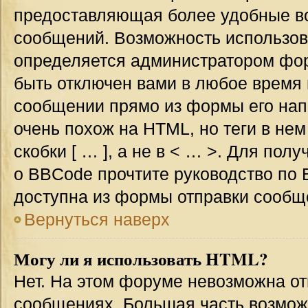
предоставляющая более удобные в
сообщений. Возможность использо
определяется администратором фор
быть отключен вами в любое врем
сообщении прямо из формы его нап
очень похож на HTML, но теги в не
скобки [ … ], а не в < … >. Для по
о BBCode прочтите руководство по 
доступна из формы отправки сообщ
Вернуться наверх
Могу ли я использовать HTML?
Нет. На этом форуме невозможна от
сообщениях. Большая часть возмо