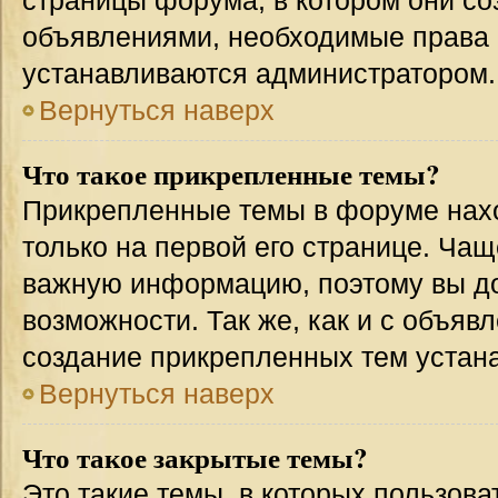
страницы форума, в котором они соз
объявлениями, необходимые права 
устанавливаются администратором.
Вернуться наверх
Что такое прикрепленные темы?
Прикрепленные темы в форуме нахо
только на первой его странице. Чащ
важную информацию, поэтому вы до
возможности. Так же, как и с объя
создание прикрепленных тем устан
Вернуться наверх
Что такое закрытые темы?
Это такие темы, в которых пользова