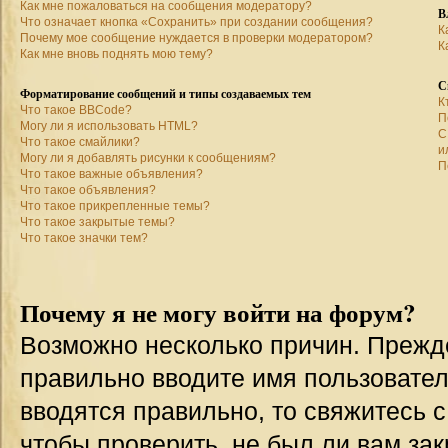
Как мне пожаловаться на сообщения модератору?
В
Что означает кнопка «Сохранить» при создании сообщения?
К
Почему мое сообщение нуждается в проверки модератором?
К
Как мне вновь поднять мою тему?
С
Форматирование сообщений и типы создаваемых тем
К
Что такое BBCode?
П
Могу ли я использовать HTML?
С
Что такое смайлики?
и
Могу ли я добавлять рисунки к сообщениям?
П
Что такое важные объявления?
Что такое объявления?
Что такое прикрепленные темы?
Что такое закрытые темы?
Что такое значки тем?
Почему я не могу войти на форум?
Возможно несколько причин. Прежде 
правильно вводите имя пользовател
вводятся правильно, то свяжитесь 
чтобы проверить, не был ли вам зак