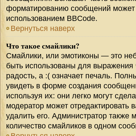
форматированию сообщений может 
использованием BBCode.
Вернуться наверх
Что такое смайлики?
Смайлики, или эмотиконы — это неб
быть использованы для выражения ч
радость, а :( означает печаль. Пол
увидеть в форме создания сообщени
используя их: они легко могут сде
модератор может отредактировать 
удалить его. Администратор также 
количество смайликов в одном соо
Вернуться наверх