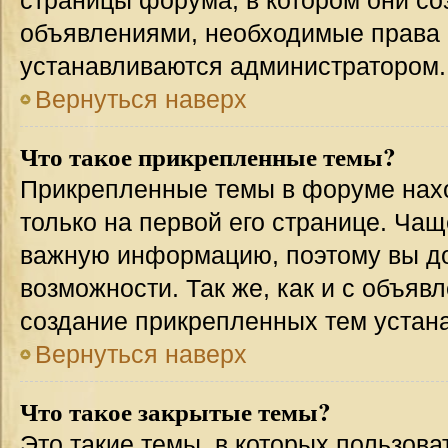
страницы форума, в котором они соз
объявлениями, необходимые права 
устанавливаются администратором.
Вернуться наверх
Что такое прикрепленные темы?
Прикрепленные темы в форуме нахо
только на первой его странице. Чащ
важную информацию, поэтому вы до
возможности. Так же, как и с объя
создание прикрепленных тем устан
Вернуться наверх
Что такое закрытые темы?
Это такие темы, в которых пользова