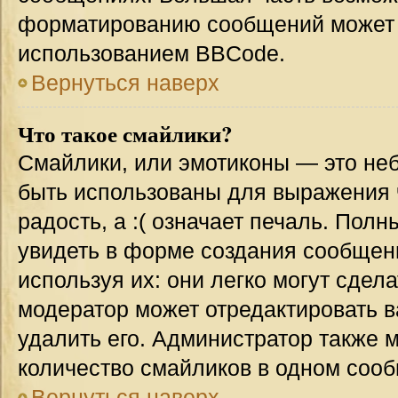
форматированию сообщений может 
использованием BBCode.
Вернуться наверх
Что такое смайлики?
Смайлики, или эмотиконы — это неб
быть использованы для выражения ч
радость, а :( означает печаль. Пол
увидеть в форме создания сообщени
используя их: они легко могут сде
модератор может отредактировать 
удалить его. Администратор также 
количество смайликов в одном соо
Вернуться наверх