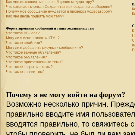
Как мне пожаловаться на сообщения модератору?
В
Что означает кнопка «Сохранить» при создании сообщения?
К
Почему мое сообщение нуждается в проверки модератором?
К
Как мне вновь поднять мою тему?
С
Форматирование сообщений и типы создаваемых тем
К
Что такое BBCode?
П
Могу ли я использовать HTML?
С
Что такое смайлики?
и
Могу ли я добавлять рисунки к сообщениям?
П
Что такое важные объявления?
Что такое объявления?
Что такое прикрепленные темы?
Что такое закрытые темы?
Что такое значки тем?
Почему я не могу войти на форум?
Возможно несколько причин. Прежде 
правильно вводите имя пользовател
вводятся правильно, то свяжитесь 
чтобы проверить, не был ли вам зак