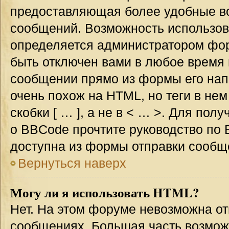
предоставляющая более удобные в
сообщений. Возможность использо
определяется администратором фор
быть отключен вами в любое врем
сообщении прямо из формы его нап
очень похож на HTML, но теги в не
скобки [ … ], а не в < … >. Для по
о BBCode прочтите руководство по 
доступна из формы отправки сообщ
Вернуться наверх
Могу ли я использовать HTML?
Нет. На этом форуме невозможна от
сообщениях. Большая часть возмо