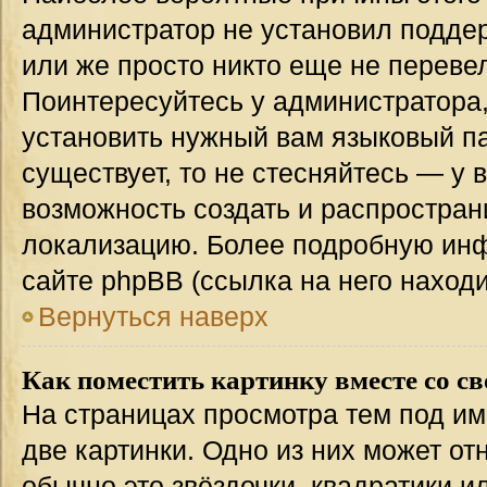
администратор не установил подде
или же просто никто еще не переве
Поинтересуйтесь у администратора,
установить нужный вам языковый пак
существует, то не стесняйтесь — у 
возможность создать и распростран
локализацию. Более подробную ин
сайте phpBB (ссылка на него наход
Вернуться наверх
Как поместить картинку вместе со с
На страницах просмотра тем под им
две картинки. Одно из них может от
обычно это звёздочки, квадратики и