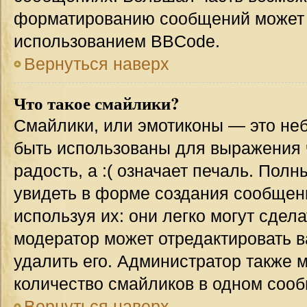
форматированию сообщений может 
использованием BBCode.
Вернуться наверх
Что такое смайлики?
Смайлики, или эмотиконы — это неб
быть использованы для выражения ч
радость, а :( означает печаль. Пол
увидеть в форме создания сообщени
используя их: они легко могут сде
модератор может отредактировать 
удалить его. Администратор также 
количество смайликов в одном соо
Вернуться наверх