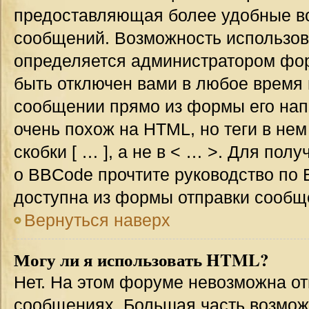
предоставляющая более удобные в
сообщений. Возможность использо
определяется администратором фор
быть отключен вами в любое врем
сообщении прямо из формы его нап
очень похож на HTML, но теги в не
скобки [ … ], а не в < … >. Для по
о BBCode прочтите руководство по 
доступна из формы отправки сообщ
Вернуться наверх
Могу ли я использовать HTML?
Нет. На этом форуме невозможна от
сообщениях. Большая часть возмо