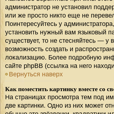
администратор не установил подде
или же просто никто еще не переве
Поинтересуйтесь у администратора,
установить нужный вам языковый пак
существует, то не стесняйтесь — у 
возможность создать и распростран
локализацию. Более подробную ин
сайте phpBB (ссылка на него наход
Вернуться наверх
Как поместить картинку вместе со с
На страницах просмотра тем под им
две картинки. Одно из них может от
обычно это звёздочки, квадратики и