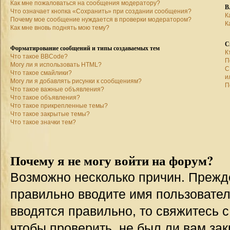
Как мне пожаловаться на сообщения модератору?
В
Что означает кнопка «Сохранить» при создании сообщения?
К
Почему мое сообщение нуждается в проверки модератором?
К
Как мне вновь поднять мою тему?
С
Форматирование сообщений и типы создаваемых тем
К
Что такое BBCode?
П
Могу ли я использовать HTML?
С
Что такое смайлики?
и
Могу ли я добавлять рисунки к сообщениям?
П
Что такое важные объявления?
Что такое объявления?
Что такое прикрепленные темы?
Что такое закрытые темы?
Что такое значки тем?
Почему я не могу войти на форум?
Возможно несколько причин. Прежде 
правильно вводите имя пользовател
вводятся правильно, то свяжитесь 
чтобы проверить, не был ли вам зак