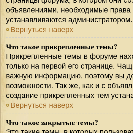
страницы форума, в котором они соз
объявлениями, необходимые права 
устанавливаются администратором.
Вернуться наверх
Что такое прикрепленные темы?
Прикрепленные темы в форуме нахо
только на первой его странице. Чащ
важную информацию, поэтому вы до
возможности. Так же, как и с объя
создание прикрепленных тем устан
Вернуться наверх
Что такое закрытые темы?
Это такие темы, в которых пользова