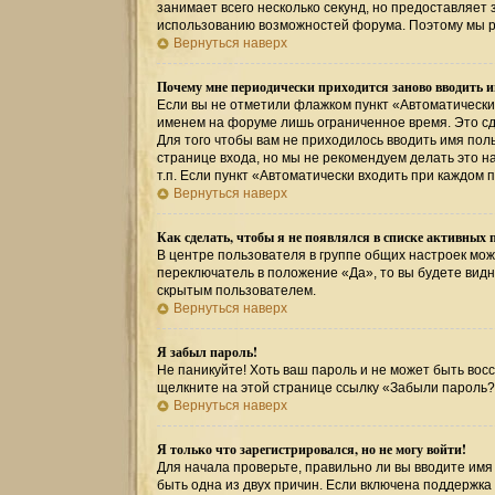
занимает всего несколько секунд, но предоставляе
использованию возможностей форума. Поэтому мы р
Вернуться наверх
Почему мне периодически приходится заново вводить и
Если вы не отметили флажком пункт «Автоматически
именем на форуме лишь ограниченное время. Это сде
Для того чтобы вам не приходилось вводить имя пол
странице входа, но мы не рекомендуем делать это 
т.п. Если пункт «Автоматически входить при каждом 
Вернуться наверх
Как сделать, чтобы я не появлялся в списке активных 
В центре пользователя в группе общих настроек мо
переключатель в положение «Да», то вы будете вид
скрытым пользователем.
Вернуться наверх
Я забыл пароль!
Не паникуйте! Хоть ваш пароль и не может быть восс
щелкните на этой странице ссылку «Забыли пароль?
Вернуться наверх
Я только что зарегистрировался, но не могу войти!
Для начала проверьте, правильно ли вы вводите имя 
быть одна из двух причин. Если включена поддержка 