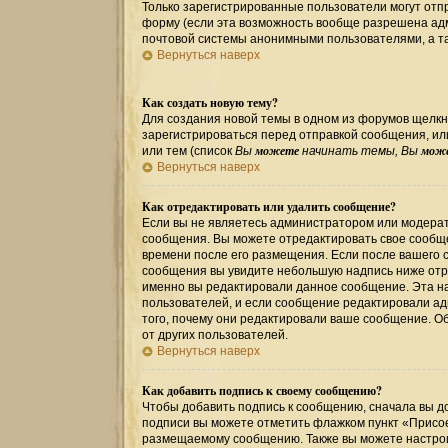
Только зарегистрированные пользователи могут от
форму (если эта возможность вообще разрешена ад
почтовой системы анонимными пользователями, а та
Вернуться наверх
Как создать новую тему?
Для создания новой темы в одном из форумов щелкн
зарегистрироваться перед отправкой сообщения, и
можете
мож
или тем (список
Вы
начинать темы, Вы
Вернуться наверх
Как отредактировать или удалить сообщение?
Если вы не являетесь администратором или модерат
сообщения. Вы можете отредактировать свое сообще
времени после его размещения. Если после вашего 
сообщения вы увидите небольшую надпись ниже отре
именно вы редактировали данное сообщение. Эта на
пользователей, и если сообщение редактировали ад
того, почему они редактировали ваше сообщение. О
от других пользователей.
Вернуться наверх
Как добавить подпись к своему сообщению?
Чтобы добавить подпись к сообщению, сначала вы до
подписи вы можете отметить флажком пункт «Присо
размещаемому сообщению. Также вы можете настрои