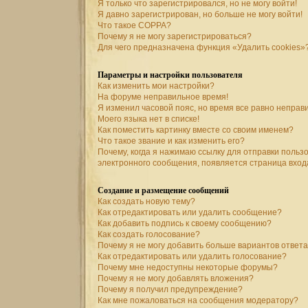
Я только что зарегистрировался, но не могу войти!
Я давно зарегистрирован, но больше не могу войти!
Что такое COPPA?
Почему я не могу зарегистрироваться?
Для чего предназначена функция «Удалить cookies»
Параметры и настройки пользователя
Как изменить мои настройки?
На форуме неправильное время!
Я изменил часовой пояс, но время все равно неправ
Моего языка нет в списке!
Как поместить картинку вместе со своим именем?
Что такое звание и как изменить его?
Почему, когда я нажимаю ссылку для отправки польз
электронного сообщения, появляется страница вход
Создание и размещение сообщений
Как создать новую тему?
Как отредактировать или удалить сообщение?
Как добавить подпись к своему сообщению?
Как создать голосование?
Почему я не могу добавить больше вариантов ответ
Как отредактировать или удалить голосование?
Почему мне недоступны некоторые форумы?
Почему я не могу добавлять вложения?
Почему я получил предупреждение?
Как мне пожаловаться на сообщения модератору?