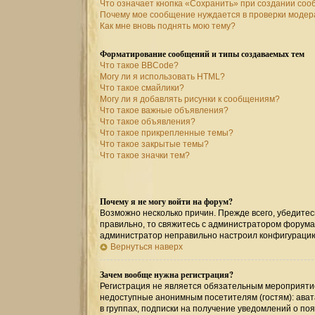
Что означает кнопка «Сохранить» при создании со
Почему мое сообщение нуждается в проверки моде
Как мне вновь поднять мою тему?
Форматирование сообщений и типы создаваемых тем
Что такое BBCode?
Могу ли я использовать HTML?
Что такое смайлики?
Могу ли я добавлять рисунки к сообщениям?
Что такое важные объявления?
Что такое объявления?
Что такое прикрепленные темы?
Что такое закрытые темы?
Что такое значки тем?
Почему я не могу войти на форум?
Возможно несколько причин. Прежде всего, убедитес
правильно, то свяжитесь с администратором форума,
администратор неправильно настроил конфигурацию
Вернуться наверх
Зачем вообще нужна регистрация?
Регистрация не является обязательным мероприятие
недоступные анонимным посетителям (гостям): авата
в группах, подписки на получение уведомлений о по