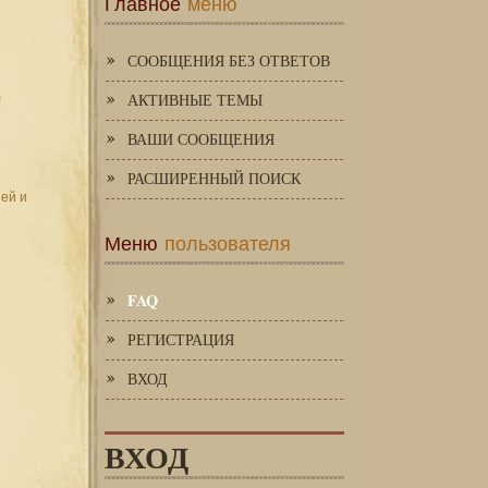
Главное
меню
СООБЩЕНИЯ БЕЗ ОТВЕТОВ
АКТИВНЫЕ ТЕМЫ
!
ВАШИ СООБЩЕНИЯ
РАСШИРЕННЫЙ ПОИСК
зей и
Меню
пользователя
FAQ
РЕГИСТРАЦИЯ
ВХОД
ВХОД