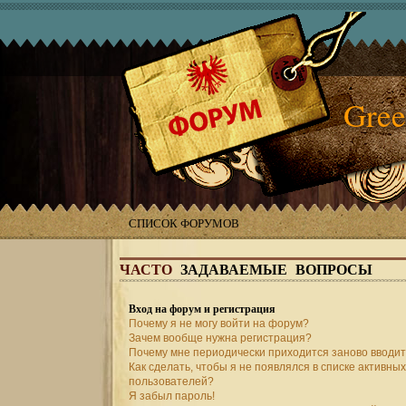
Gree
СПИСОК ФОРУМОВ
ЧАСТО
ЗАДАВАЕМЫЕ ВОПРОСЫ
Вход на форум и регистрация
Почему я не могу войти на форум?
Зачем вообще нужна регистрация?
Почему мне периодически приходится заново вводит
Как сделать, чтобы я не появлялся в списке активных
пользователей?
Я забыл пароль!