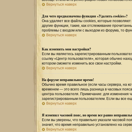
Вернуться наверх
Для чего предназначена функция «Удалить cookies»?
Она удаляет все файлы cookies, которые позволяют
другие функции, такие, как отслеживание прочитан
проблемы с входом или с выходом из форума, то фу
Вернуться наверх
Как изменить мои настройки?
Если вы являетесь зарегистрированным пользовател
ссылку «Центр пользователя», которая обычно наход
котором сможете изменить все свои настройки.
Вернуться наверх
На форуме неправильное время!
Обычно время правильное (если часы сервера, на к
временем — это всего лишь разница в часовых пояса
центра пользователя. Примечание: для изменения ча
зарегистрированным пользователем. Если вы все ещ
Вернуться наверх
Я изменил часовой пояс, но время все равно неправиль
Если вы уверены, что правильно указали часовой поя
значит, что время неправильно установлено на серв
Вернуться наверх