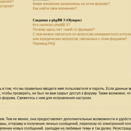
общения?
Какие вложения разрешены на этом форуме?
ратором?
Как найти свои вложения?
Сведения о phpBB 3 (Olympus)
Кто написал phpBB 3?
Почему здесь нет такой-то функции?
С кем можно связаться по вопросам некорректного испол
или юридических вопросов, связанных с этим форумом?
Перевод FAQ
ь в том, что вы правильно вводите имя пользователя и пароль. Если данные 
 чтобы проверить, не был ли вам закрыт доступ к форуму. Также возможно, чт
 форума. Свяжитесь с ним для исправления настроек.
м. Тем не менее, она предоставляет дополнительные возможности и удобст
ры, отправку и получение личных сообщений, переписку по электронной поч
явлении новых сообщений, закладки на любимые темы и так далее. Регистрац