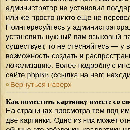
администратор не установил подде
или же просто никто еще не переве
Поинтересуйтесь у администратора,
установить нужный вам языковый пак
существует, то не стесняйтесь — у 
возможность создать и распростран
локализацию. Более подробную ин
сайте phpBB (ссылка на него наход
Вернуться наверх
Как поместить картинку вместе со с
На страницах просмотра тем под им
две картинки. Одно из них может от
обычно это звёздочки, квадратики и