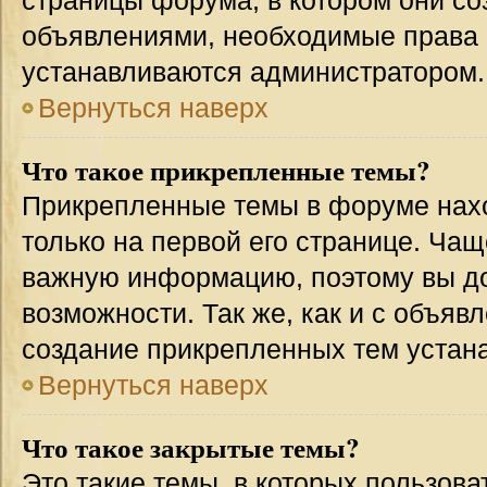
страницы форума, в котором они соз
объявлениями, необходимые права 
устанавливаются администратором.
Вернуться наверх
Что такое прикрепленные темы?
Прикрепленные темы в форуме нахо
только на первой его странице. Чащ
важную информацию, поэтому вы до
возможности. Так же, как и с объя
создание прикрепленных тем устан
Вернуться наверх
Что такое закрытые темы?
Это такие темы, в которых пользова