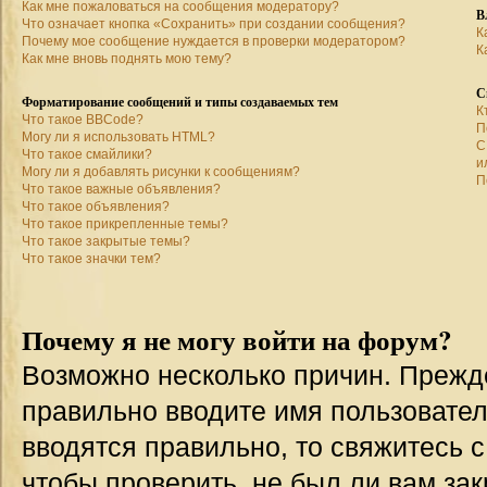
Как мне пожаловаться на сообщения модератору?
В
Что означает кнопка «Сохранить» при создании сообщения?
К
Почему мое сообщение нуждается в проверки модератором?
К
Как мне вновь поднять мою тему?
С
Форматирование сообщений и типы создаваемых тем
К
Что такое BBCode?
П
Могу ли я использовать HTML?
С
Что такое смайлики?
и
Могу ли я добавлять рисунки к сообщениям?
П
Что такое важные объявления?
Что такое объявления?
Что такое прикрепленные темы?
Что такое закрытые темы?
Что такое значки тем?
Почему я не могу войти на форум?
Возможно несколько причин. Прежде 
правильно вводите имя пользовател
вводятся правильно, то свяжитесь 
чтобы проверить, не был ли вам зак