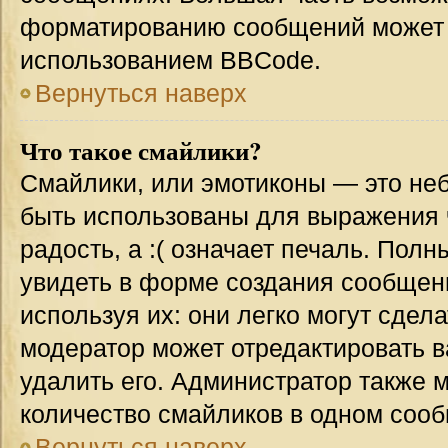
форматированию сообщений может 
использованием BBCode.
Вернуться наверх
Что такое смайлики?
Смайлики, или эмотиконы — это неб
быть использованы для выражения ч
радость, а :( означает печаль. Пол
увидеть в форме создания сообщени
используя их: они легко могут сде
модератор может отредактировать 
удалить его. Администратор также 
количество смайликов в одном соо
Вернуться наверх