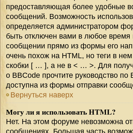
предоставляющая более удобные в
сообщений. Возможность использо
определяется администратором фор
быть отключен вами в любое врем
сообщении прямо из формы его нап
очень похож на HTML, но теги в не
скобки [ … ], а не в < … >. Для по
о BBCode прочтите руководство по 
доступна из формы отправки сообщ
Вернуться наверх
Могу ли я использовать HTML?
Нет. На этом форуме невозможна от
сообщениях. Большая часть возмо